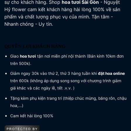
sự cho khách hàng. Shop
hoa tươi
Sài Gòn
- Nguyệt
Hỷ flower cam kết khách hàng hài lòng 100% về sản
phẩm và chất lượng phục vụ của mình. Tận tâm -
Nhanh chóng - Uy tín.
QUYỀN LỢI KHÁCH HÀNG
Giao
hoa tươi
tận nơi miễn phí nội thành (Bán kính 10km đơn
trên 500k).
Giảm ngay 30k vào thứ 2, thứ 3 hàng tuần khi
đặt hoa online
trên 600k (không áp dụng song song với chương trình giảm
giá khác và các ngày lễ, tết .v.v. )
Tặng kèm phụ kiện trang trí (thiệp chúc mừng, băng rôn, chậu
hoa,...)
Cam kết hài lòng 100%