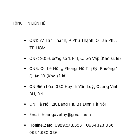
THÔNG TIN LIÊN HỆ
CN1: 77 Tân Thành, P Phú Thạnh, Q Tân Phú,
TP.HCM
CN2: 205 Đường số 1, P11, Q. Gò Vấp (Kho sỉ, lẻ)
CN3: Cc Lê Hồng Phong, Hồ Thị Kỷ, Phường 1,
Quận 10 (Kho sỉ, lẻ)
CN Biên hòa: 380 Huỳnh Văn Luỹ, Quang Vinh,
BH, ĐN
CN Hà Nội: 2K Láng Hạ, Ba Đình Hà Nội.
Email: hoanguyethy@gmail.com
Hotline,Zalo: 0989.578.353 - 0934.123.036 -
0934.960.036