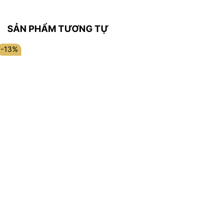
SẢN PHẨM TƯƠNG TỰ
-13%