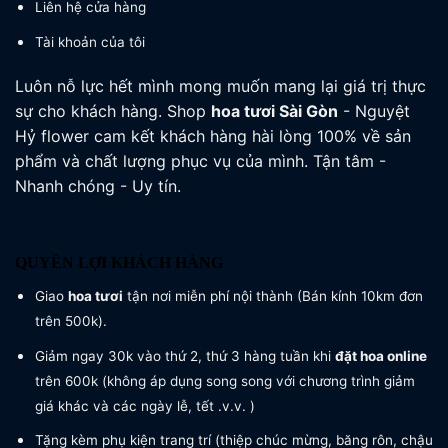
Liên hệ cửa hàng
Tài khoản của tôi
Luôn nỗ lực hết mình mong muốn mang lại giá trị thực
sự cho khách hàng. Shop
hoa tươi
Sài Gòn
- Nguyệt
Hỷ flower cam kết khách hàng hài lòng 100% về sản
phẩm và chất lượng phục vụ của mình. Tận tâm -
Nhanh chóng - Uy tín.
QUYỀN LỢI KHÁCH HÀNG
Giao
hoa tươi
tận nơi miễn phí nội thành (Bán kính 10km đơn
trên 500k).
Giảm ngay 30k vào thứ 2, thứ 3 hàng tuần khi
đặt hoa online
trên 600k (không áp dụng song song với chương trình giảm
giá khác và các ngày lễ, tết .v.v. )
Tặng kèm phụ kiện trang trí (thiệp chúc mừng, băng rôn, chậu