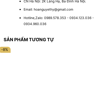
CN Hà Nội: 2K Láng Hạ, Ba Đình Hà Nội.
Email: hoanguyethy@gmail.com
Hotline,Zalo: 0989.578.353 - 0934.123.036 -
0934.960.036
SẢN PHẨM TƯƠNG TỰ
-8%