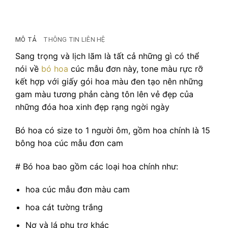
MÔ TẢ
THÔNG TIN LIÊN HỆ
Sang trọng và lịch lãm là tất cả những gì có thể
nói về
bó hoa
cúc mẫu đơn này, tone màu rực rỡ
kết hợp với giấy gói hoa màu đen tạo nên những
gam màu tương phản càng tôn lên vẻ đẹp của
những đóa hoa xinh đẹp rạng ngời ngày
Bó hoa có size to 1 người ôm, gồm hoa chính là 15
bông hoa cúc mẫu đơn cam
# Bó hoa bao gồm các loại hoa chính như:
hoa cúc mẫu đơn màu cam
hoa cát tường trắng
Nơ và lá phụ trợ khác