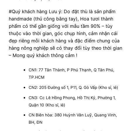
#Quý khách hàng Lưu ý: Do đặt thù là sản phẩm
handmade (thủ công bằng tay), Hoa tươi thành
phẩm có thể gần giống với mẫu tầm 90% – tùy
thuộc vào thời gian, góc chụp hình, cảm nhận cái
đẹp riêng mỗi khách hàng và đặc điểm chung của
hàng nông nghiệp sẽ có thay đổi tùy theo thời gian
– Mong quý khách thông cảm !
CN1: 77 Tân Thành, P Phú Thạnh, Q Tân Phú,
TP.HCM
CN2: 205 Đường số 1, P11, Q. Gò Vấp (Kho sỉ, lẻ)
CN3: Cc Lê Hồng Phong, Hồ Thị Kỷ, Phường 1,
Quận 10 (Kho sỉ, lẻ)
CN Biên hòa: 380 Huỳnh Văn Luỹ, Quang Vinh,
BH, ĐN