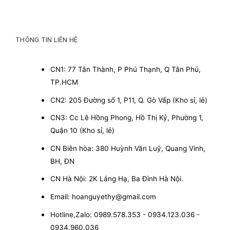
THÔNG TIN LIÊN HỆ
CN1: 77 Tân Thành, P Phú Thạnh, Q Tân Phú,
TP.HCM
CN2: 205 Đường số 1, P11, Q. Gò Vấp (Kho sỉ, lẻ)
CN3: Cc Lê Hồng Phong, Hồ Thị Kỷ, Phường 1,
Quận 10 (Kho sỉ, lẻ)
CN Biên hòa: 380 Huỳnh Văn Luỹ, Quang Vinh,
BH, ĐN
CN Hà Nội: 2K Láng Hạ, Ba Đình Hà Nội.
Email: hoanguyethy@gmail.com
Hotline,Zalo: 0989.578.353 - 0934.123.036 -
0934.960.036