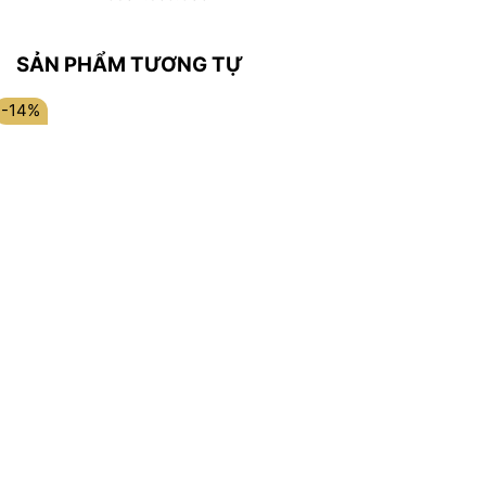
SẢN PHẨM TƯƠNG TỰ
-14%