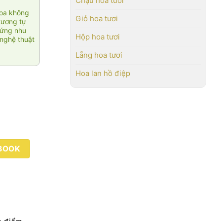
Chậu hoa tươi
hoa không
Giỏ hoa tươi
tương tự
 ứng nhu
Hộp hoa tươi
nghệ thuật
Lẵng hoa tươi
Hoa lan hồ điệp
BOOK