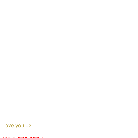
Love you 02
Giá
Giá