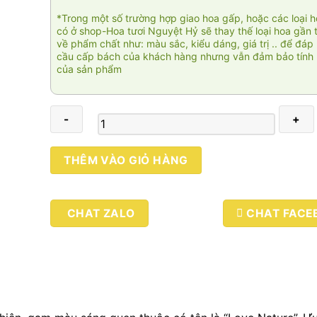
*Trong một số trường hợp giao hoa gấp, hoặc các loại 
có ở shop-Hoa tươi Nguyệt Hỷ sẽ thay thế loại hoa gần 
về phẩm chất như: màu sắc, kiểu dáng, giá trị .. để đáp
cầu cấp bách của khách hàng nhưng vẫn đảm bảo tính 
của sản phẩm
Love
THÊM VÀO GIỎ HÀNG
nature
số
lượng
CHAT ZALO
CHAT FACE