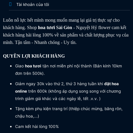
Tài khoản của tôi
Luôn nỗ lực hết mình mong muốn mang lại giá trị thực sự cho
khách hàng. Shop
hoa tươi
Sài Gòn
- Nguyệt Hỷ flower cam kết
khách hàng hài lòng 100% về sản phẩm và chất lượng phục vụ của
mình. Tận tâm - Nhanh chóng - Uy tín.
QUYỀN LỢI KHÁCH HÀNG
Giao
hoa tươi
tận nơi miễn phí nội thành (Bán kính 10km
đơn trên 500k).
Giảm ngay 30k vào thứ 2, thứ 3 hàng tuần khi
đặt hoa
online
trên 600k (không áp dụng song song với chương
trình giảm giá khác và các ngày lễ, tết .v.v. )
Tặng kèm phụ kiện trang trí (thiệp chúc mừng, băng rôn,
chậu hoa,...)
Cam kết hài lòng 100%