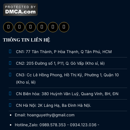
THÔNG TIN LIÊN HỆ
CN1: 77 Tân Thành, P Hòa Thạnh, Q Tân Phú, HCM
CN2: 205 Đường số 1, P11, Q. Gò Vấp (Kho sỉ, lẻ)
CN3: Cc Lê Hồng Phong, Hồ Thị Kỷ, Phường 1, Quận 10
(Kho sỉ, lẻ)
CN Biên hòa: 380 Huỳnh Văn Luỹ, Quang Vinh, BH, ĐN
CN Hà Nội: 2K Láng Hạ, Ba Đình Hà Nội.
Email: hoanguyethy@gmail.com
Hotline,Zalo: 0989.578.353 - 0934.123.036 -