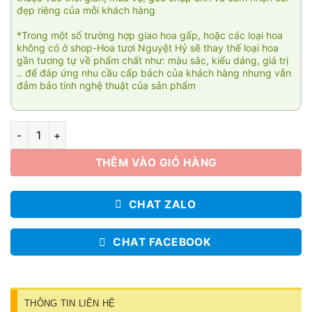
đẹp riêng của mỗi khách hàng
*Trong một số trường hợp giao hoa gấp, hoặc các loại hoa
không có ở shop-Hoa tươi Nguyệt Hỷ sẽ thay thế loại hoa
gần tương tự về phẩm chất như: màu sắc, kiểu dáng, giá trị
.. để đáp ứng nhu cầu cấp bách của khách hàng nhưng vẫn
đảm bảo tính nghệ thuật của sản phẩm
Lặng thầm số lượng
THÊM VÀO GIỎ HÀNG
CHAT ZALO
CHAT FACEBOOK
THÔNG TIN LIÊN HỆ