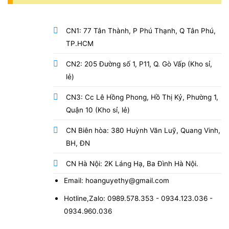
CN1: 77 Tân Thành, P Phú Thạnh, Q Tân Phú,
TP.HCM
CN2: 205 Đường số 1, P11, Q. Gò Vấp (Kho sỉ,
lẻ)
CN3: Cc Lê Hồng Phong, Hồ Thị Kỷ, Phường 1,
Quận 10 (Kho sỉ, lẻ)
CN Biên hòa: 380 Huỳnh Văn Luỹ, Quang Vinh,
BH, ĐN
CN Hà Nội: 2K Láng Hạ, Ba Đình Hà Nội.
Email: hoanguyethy@gmail.com
Hotline,Zalo: 0989.578.353 - 0934.123.036 -
0934.960.036