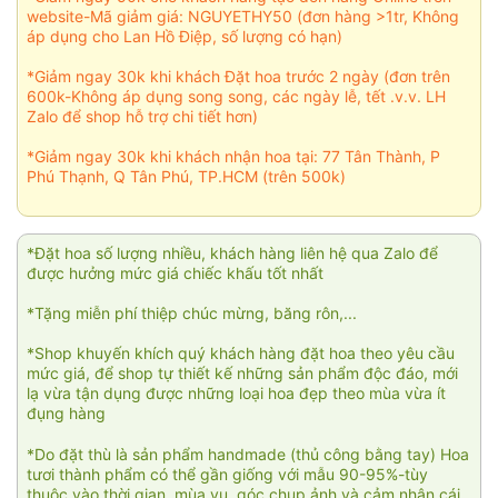
website-Mã giảm giá: NGUYETHY50 (đơn hàng >1tr, Không
áp dụng cho Lan Hồ Điệp, số lượng có hạn)
*Giảm ngay 30k khi khách Đặt hoa trước 2 ngày (đơn trên
600k-Không áp dụng song song, các ngày lễ, tết .v.v. LH
Zalo để shop hỗ trợ chi tiết hơn)
*Giảm ngay 30k khi khách nhận hoa tại: 77 Tân Thành, P
Phú Thạnh, Q Tân Phú, TP.HCM (trên 500k)
*Đặt hoa số lượng nhiều, khách hàng liên hệ qua Zalo để
được hưởng mức giá chiếc khấu tốt nhất
*Tặng miễn phí thiệp chúc mừng, băng rôn,...
*Shop khuyến khích quý khách hàng đặt hoa theo yêu cầu
mức giá, để shop tự thiết kế những sản phẩm độc đáo, mới
lạ vừa tận dụng được những loại hoa đẹp theo mùa vừa ít
đụng hàng
*Do đặt thù là sản phẩm handmade (thủ công bằng tay) Hoa
tươi thành phẩm có thể gần giống với mẫu 90-95%-tùy
thuộc vào thời gian, mùa vụ, góc chụp ảnh và cảm nhận cái