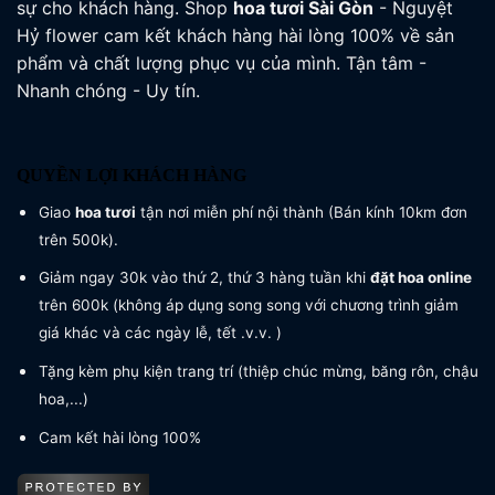
sự cho khách hàng. Shop
hoa tươi
Sài Gòn
- Nguyệt
Hỷ flower cam kết khách hàng hài lòng 100% về sản
phẩm và chất lượng phục vụ của mình. Tận tâm -
Nhanh chóng - Uy tín.
QUYỀN LỢI KHÁCH HÀNG
Giao
hoa tươi
tận nơi miễn phí nội thành (Bán kính 10km đơn
trên 500k).
Giảm ngay 30k vào thứ 2, thứ 3 hàng tuần khi
đặt hoa online
trên 600k (không áp dụng song song với chương trình giảm
giá khác và các ngày lễ, tết .v.v. )
Tặng kèm phụ kiện trang trí (thiệp chúc mừng, băng rôn, chậu
hoa,...)
Cam kết hài lòng 100%