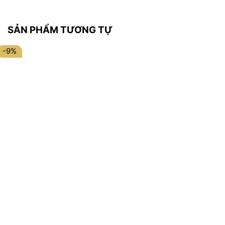
SẢN PHẨM TƯƠNG TỰ
-9%