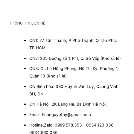
THÔNG TIN LIÊN HỆ
CN1: 77 Tân Thành, P Phú Thạnh, Q Tân Phú,
TP.HCM
CN2: 205 Đường số 1, P11, Q. Gò Vấp (Kho sỉ, lẻ)
CN3: Cc Lê Hồng Phong, Hồ Thị Kỷ, Phường 1,
Quận 10 (Kho sỉ, lẻ)
CN Biên hòa: 380 Huỳnh Văn Luỹ, Quang Vinh,
BH, ĐN
CN Hà Nội: 2K Láng Hạ, Ba Đình Hà Nội.
Email: hoanguyethy@gmail.com
Hotline,Zalo: 0989.578.353 - 0934.123.036 -
0934.960.036