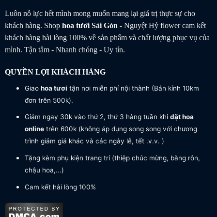
Luôn nỗ lực hết mình mong muốn mang lại giá trị thực sự cho
khách hàng. Shop
hoa tươi
Sài Gòn
- Nguyệt Hỷ flower cam kết
khách hàng hài lòng 100% về sản phẩm và chất lượng phục vụ của
mình. Tận tâm - Nhanh chóng - Uy tín.
QUYỀN LỢI KHÁCH HÀNG
Giao
hoa tươi
tận nơi miễn phí nội thành (Bán kính 10km
đơn trên 500k).
Giảm ngay 30k vào thứ 2, thứ 3 hàng tuần khi
đặt hoa
online
trên 600k (không áp dụng song song với chương
trình giảm giá khác và các ngày lễ, tết .v.v. )
Tặng kèm phụ kiện trang trí (thiệp chúc mừng, băng rôn,
chậu hoa,...)
Cam kết hài lòng 100%