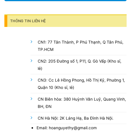
THÔNG TIN LIÊN HỆ
CN1: 77 Tân Thành, P Phú Thạnh, Q Tân Phú,
TP.HCM
CN2: 205 Đường số 1, P11, Q. Gò Vấp (Kho sỉ,
lẻ)
CN3: Cc Lê Hồng Phong, Hồ Thị Kỷ, Phường 1,
Quận 10 (Kho sỉ, lẻ)
CN Biên hòa: 380 Huỳnh Văn Luỹ, Quang Vinh,
BH, ĐN
CN Hà Nội: 2K Láng Hạ, Ba Đình Hà Nội.
Email: hoanguyethy@gmail.com