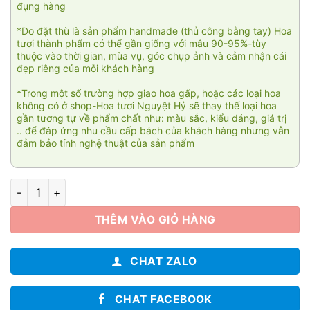
đụng hàng
*Do đặt thù là sản phẩm handmade (thủ công bằng tay) Hoa
tươi thành phẩm có thể gần giống với mẫu 90-95%-tùy
thuộc vào thời gian, mùa vụ, góc chụp ảnh và cảm nhận cái
đẹp riêng của mỗi khách hàng
*Trong một số trường hợp giao hoa gấp, hoặc các loại hoa
không có ở shop-Hoa tươi Nguyệt Hỷ sẽ thay thế loại hoa
gần tương tự về phẩm chất như: màu sắc, kiểu dáng, giá trị
.. để đáp ứng nhu cầu cấp bách của khách hàng nhưng vẫn
đảm bảo tính nghệ thuật của sản phẩm
Kính viếng số lượng
THÊM VÀO GIỎ HÀNG
CHAT ZALO
CHAT FACEBOOK