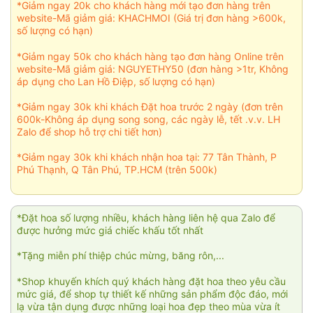
*Giảm ngay 20k cho khách hàng mới tạo đơn hàng trên
website-Mã giảm giá: KHACHMOI (Giá trị đơn hàng >600k,
số lượng có hạn)
*Giảm ngay 50k cho khách hàng tạo đơn hàng Online trên
website-Mã giảm giá: NGUYETHY50 (đơn hàng >1tr, Không
áp dụng cho Lan Hồ Điệp, số lượng có hạn)
*Giảm ngay 30k khi khách Đặt hoa trước 2 ngày (đơn trên
600k-Không áp dụng song song, các ngày lễ, tết .v.v. LH
Zalo để shop hỗ trợ chi tiết hơn)
*Giảm ngay 30k khi khách nhận hoa tại: 77 Tân Thành, P
Phú Thạnh, Q Tân Phú, TP.HCM (trên 500k)
*Đặt hoa số lượng nhiều, khách hàng liên hệ qua Zalo để
được hưởng mức giá chiếc khấu tốt nhất
*Tặng miễn phí thiệp chúc mừng, băng rôn,...
*Shop khuyến khích quý khách hàng đặt hoa theo yêu cầu
mức giá, để shop tự thiết kế những sản phẩm độc đáo, mới
lạ vừa tận dụng được những loại hoa đẹp theo mùa vừa ít