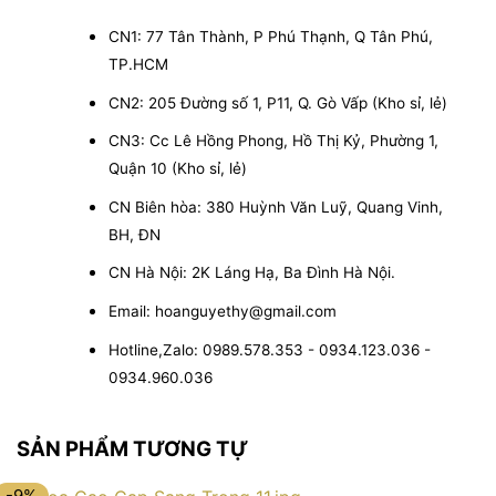
CN1: 77 Tân Thành, P Phú Thạnh, Q Tân Phú,
TP.HCM
CN2: 205 Đường số 1, P11, Q. Gò Vấp (Kho sỉ, lẻ)
CN3: Cc Lê Hồng Phong, Hồ Thị Kỷ, Phường 1,
Quận 10 (Kho sỉ, lẻ)
CN Biên hòa: 380 Huỳnh Văn Luỹ, Quang Vinh,
BH, ĐN
CN Hà Nội: 2K Láng Hạ, Ba Đình Hà Nội.
Email: hoanguyethy@gmail.com
Hotline,Zalo: 0989.578.353 - 0934.123.036 -
0934.960.036
SẢN PHẨM TƯƠNG TỰ
-9%