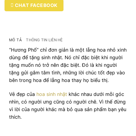
CHAT FACEBOOK
MÔ TẢ
THÔNG TIN LIÊN HỆ
“Hương Phố” chỉ đơn giản là một lẵng hoa nhỏ xinh
dùng để tặng sinh nhật. Nó chỉ đặc biệt khi người
tặng muốn nó trở nên đặc biệt. Đó là khi người
tặng gửi gắm tâm tình, những lời chúc tốt đẹp vào
bên trong hoa để lẵng hoa thay họ biểu thị.
Vẻ đẹp của
hoa sinh nhật
khác nhau dưới mỗi góc
nhìn, có người ưng cũng có người chê. Vì thế đừng
vì lời của người khác mà bỏ qua sản phẩm bạn yêu
thích.