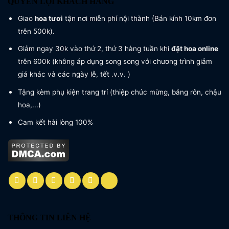
QUYỀN LỢI KHÁCH HÀNG
Giao
hoa tươi
tận nơi miễn phí nội thành (Bán kính 10km đơn
trên 500k).
Giảm ngay 30k vào thứ 2, thứ 3 hàng tuần khi
đặt hoa online
trên 600k (không áp dụng song song với chương trình giảm
giá khác và các ngày lễ, tết .v.v. )
Tặng kèm phụ kiện trang trí (thiệp chúc mừng, băng rôn, chậu
hoa,...)
Cam kết hài lòng 100%
THÔNG TIN LIÊN HỆ