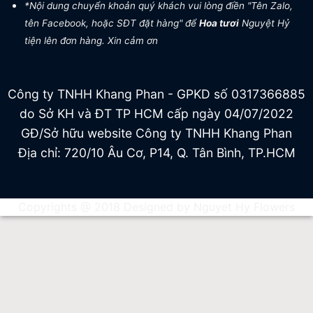
*Nội dung chuyển khoản quý khách vui lòng điền "Tên Zalo,
tên Facebook, hoặc SĐT đặt hàng" để
Hoa tươi
Nguyệt Hỷ
tiện lên đơn hàng. Xin cảm ơn
Công ty TNHH Khang Phan - GPKD số 0317366885
do Sở KH và ĐT TP HCM cấp ngày 04/07/2022
GĐ/Sở hữu website Công ty TNHH Khang Phan
Địa chỉ: 720/10 Âu Cơ, P14, Q. Tân Bình, TP.HCM
Copyrights @ 2018 Designed by Nguyet Hy Flowers