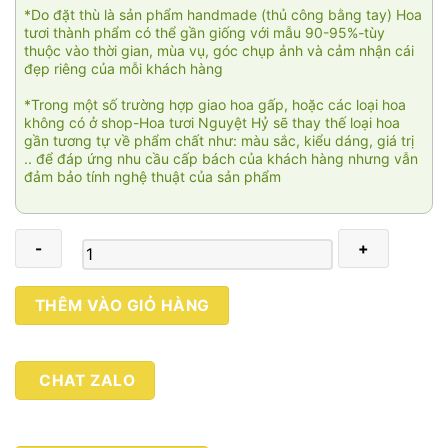
*Do đặt thù là sản phẩm handmade (thủ công bằng tay) Hoa
tươi thành phẩm có thể gần giống với mẫu 90-95%-tùy
thuộc vào thời gian, mùa vụ, góc chụp ảnh và cảm nhận cái
đẹp riêng của mỗi khách hàng
*Trong một số trường hợp giao hoa gấp, hoặc các loại hoa
không có ở shop-Hoa tươi Nguyệt Hỷ sẽ thay thế loại hoa
gần tương tự về phẩm chất như: màu sắc, kiểu dáng, giá trị
.. để đáp ứng nhu cầu cấp bách của khách hàng nhưng vẫn
đảm bảo tính nghệ thuật của sản phẩm
Hương
THÊM VÀO GIỎ HÀNG
phố
số
lượng
CHAT ZALO