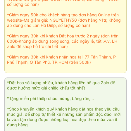
số lượng có hạn)
*Giảm ngay 50k cho khách hàng tạo đơn hàng Online trên
website-Mã giảm giá: NGUYETHY50 (đơn hàng >1tr, Không
áp dụng cho Lan Hồ Điệp, số lượng có hạn)
*Giảm ngay 30k khi khách Đặt hoa trước 2 ngày (đơn trên
600k-Không áp dụng song song, các ngày lễ, tết .v.v. LH
Zalo để shop hỗ trợ chi tiết hơn)
*Giảm ngay 30k khi khách nhận hoa tại: 77 Tân Thành, P
Phú Thạnh, Q Tân Phú, TP.HCM (trên 500k)
*Đặt hoa số lượng nhiều, khách hàng liên hệ qua Zalo để
được hưởng mức giá chiếc khấu tốt nhất
*Tặng miễn phí thiệp chúc mừng, băng rôn,...
*Shop khuyến khích quý khách hàng đặt hoa theo yêu cầu
mức giá, để shop tự thiết kế những sản phẩm độc đáo, mới
lạ vừa tận dụng được những loại hoa đẹp theo mùa vừa ít
đụng hàng