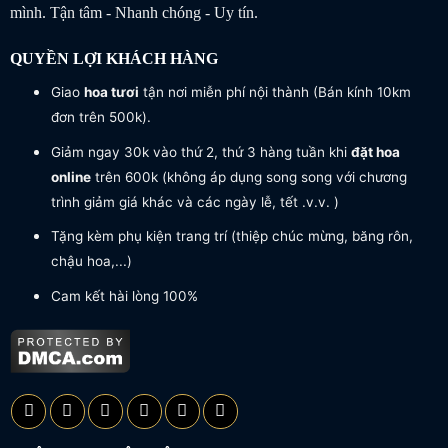
mình. Tận tâm - Nhanh chóng - Uy tín.
QUYỀN LỢI KHÁCH HÀNG
Giao
hoa tươi
tận nơi miễn phí nội thành (Bán kính 10km
đơn trên 500k).
Giảm ngay 30k vào thứ 2, thứ 3 hàng tuần khi
đặt hoa
online
trên 600k (không áp dụng song song với chương
trình giảm giá khác và các ngày lễ, tết .v.v. )
Tặng kèm phụ kiện trang trí (thiệp chúc mừng, băng rôn,
chậu hoa,...)
Cam kết hài lòng 100%