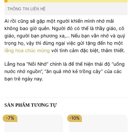
THÔNG TIN LIÊN HỆ
Ai rồi cũng sẽ gặp một người khiến mình nhớ mãi
không bao giờ quên. Người đó có thể là thầy giáo, cô
giáo, người bạn phương xa,… Nếu bạn vẫn nhớ và quý
trọng họ, vậy thì đừng ngại việc gửi tặng đến họ một
lẵng hoa chúc mừng
với tình cảm đặc biệt, thắm thiết.
Lẵng hoa “Nỗi Nhớ” chính là để thể hiện thái độ “uống
nước nhớ nguồn”, “ăn quả nhớ kẻ trồng cây” của các
bạn trẻ ngày nay.
SẢN PHẨM TƯƠNG TỰ
-7%
-10%