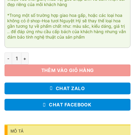
đẹp riêng của mỗi khách hàng
*Trong một số trường hợp giao hoa gấp, hoặc các loại hoa
không có ở shop-Hoa tươi Nguyệt Hỷ sẽ thay thế loại hoa
gần tương tự về phẩm chất như: màu sắc, kiểu dáng, giá trị
.. để đáp ứng nhu cầu cấp bách của khách hàng nhưng vẫn
đảm bảo tính nghệ thuật của sản phẩm
Nỗi nhớ số lượng
THÊM VÀO GIỎ HÀNG
CHAT ZALO
CHAT FACEBOOK
MÔ TẢ