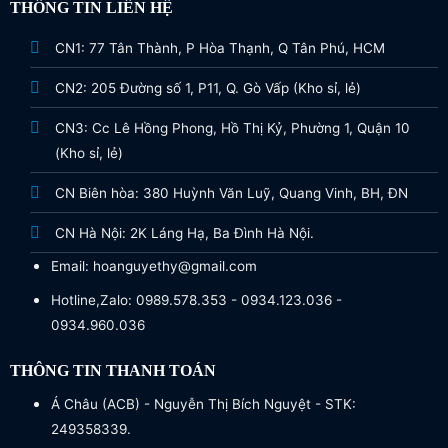
THÔNG TIN LIÊN HỆ
CN1: 77 Tân Thành, P Hòa Thạnh, Q Tân Phú, HCM
CN2: 205 Đường số 1, P11, Q. Gò Vấp (Kho sỉ, lẻ)
CN3: Cc Lê Hồng Phong, Hồ Thị Kỷ, Phường 1, Quận 10
(Kho sỉ, lẻ)
CN Biên hòa: 380 Huỳnh Văn Luỹ, Quang Vinh, BH, ĐN
CN Hà Nội: 2K Láng Hạ, Ba Đình Hà Nội.
Email: hoanguyethy@gmail.com
Hotline,Zalo: 0989.578.353 - 0934.123.036 -
0934.960.036
THÔNG TIN THANH TOÁN
Á Châu (ACB) - Nguyễn Thị Bích Nguyệt - STK:
249358339.