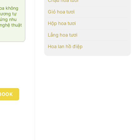
Chậu hoa tươi
hoa không
Giỏ hoa tươi
tương tự
 ứng nhu
Hộp hoa tươi
nghệ thuật
Lẵng hoa tươi
Hoa lan hồ điệp
BOOK