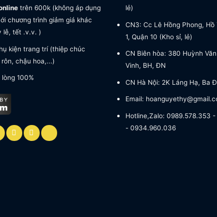
online
trên 600k (không áp dụng
lẻ)
ới chương trình giảm giá khác
CN3: Cc Lê Hồng Phong, Hồ 
lễ, tết .v.v. )
1, Quận 10 (Kho sỉ, lẻ)
ụ kiện trang trí (thiệp chúc
CN Biên hòa: 380 Huỳnh Văn
rôn, chậu hoa,...)
Vinh, BH, ĐN
 lòng 100%
CN Hà Nội: 2K Láng Hạ, Ba Đ
Email: hoanguyethy@gmail.
Hotline,Zalo: 0989.578.353 
- 0934.960.036