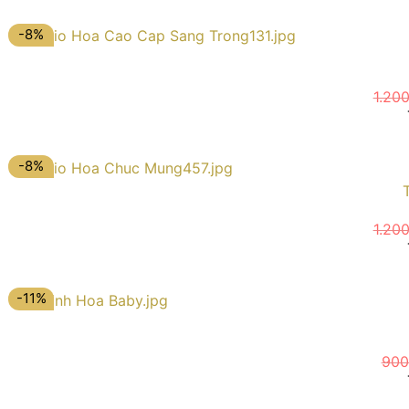
-8%
1.20
-8%
1.20
-11%
900