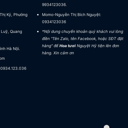
9934123036.
Thị Kỷ, Phường
Momo-Nguyễn Thị Bích Nguyệt:
0934123036
 Luỹ, Quang
*Nội dung chuyển khoản quý khách vui lòng
điền "Tên Zalo, tên Facebook, hoặc SĐT đặt
hàng" để
Hoa tươi
Nguyệt Hỷ tiện lên đơn
ình Hà Nội.
hàng. Xin cảm ơn
com
- 0934.123.036