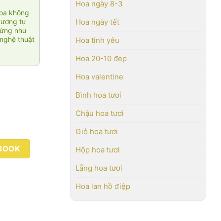
Hoa ngày 8-3
hoa không
tương tự
Hoa ngày tết
 ứng nhu
nghệ thuật
Hoa tình yêu
Hoa 20-10 đẹp
Hoa valentine
Bình hoa tươi
Chậu hoa tươi
Giỏ hoa tươi
BOOK
Hộp hoa tươi
Lẵng hoa tươi
Hoa lan hồ điệp