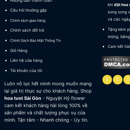
Hướng dẫn thanh toán
khi
đặt hoa 
Câu hỏi thường gặp
song song v
và các ngày 
Chính sách giao hàng
Tặng kèm ph
Chính sách đổi trả
mừng, băng 
Chính Sách Bảo Mật Thông Tin
Cam kết hài
Giỏ Hàng
Liên hệ cửa hàng
Tài khoản của tôi
Luôn nỗ lực hết mình mong muốn mang
lại giá trị thực sự cho khách hàng. Shop
hoa tươi
Sài Gòn
- Nguyệt Hỷ flower
cam kết khách hàng hài lòng 100% về
sản phẩm và chất lượng phục vụ của
mình. Tận tâm - Nhanh chóng - Uy tín.