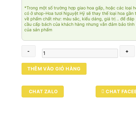
*Trong một số trường hợp giao hoa gấp, hoặc các loại 
có ở shop-Hoa tươi Nguyệt Hỷ sẽ thay thế loại hoa gần 
về phẩm chất như: màu sắc, kiểu dáng, giá trị .. để đáp
cầu cấp bách của khách hàng nhưng vẫn đảm bảo tính 
của sản phẩm
Hope
THÊM VÀO GIỎ HÀNG
01
số
lượng
CHAT ZALO
CHAT FACE