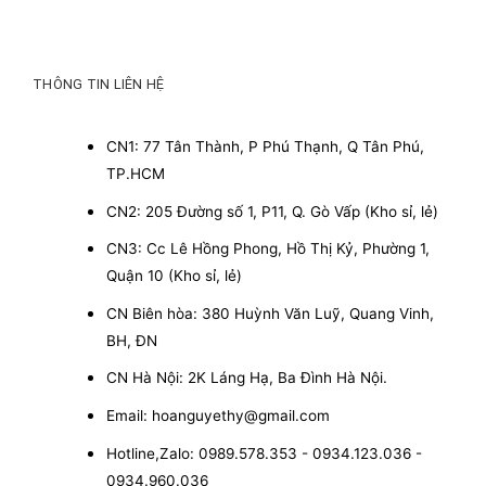
THÔNG TIN LIÊN HỆ
CN1: 77 Tân Thành, P Phú Thạnh, Q Tân Phú,
TP.HCM
CN2: 205 Đường số 1, P11, Q. Gò Vấp (Kho sỉ, lẻ)
CN3: Cc Lê Hồng Phong, Hồ Thị Kỷ, Phường 1,
Quận 10 (Kho sỉ, lẻ)
CN Biên hòa: 380 Huỳnh Văn Luỹ, Quang Vinh,
BH, ĐN
CN Hà Nội: 2K Láng Hạ, Ba Đình Hà Nội.
Email: hoanguyethy@gmail.com
Hotline,Zalo: 0989.578.353 - 0934.123.036 -
0934.960.036