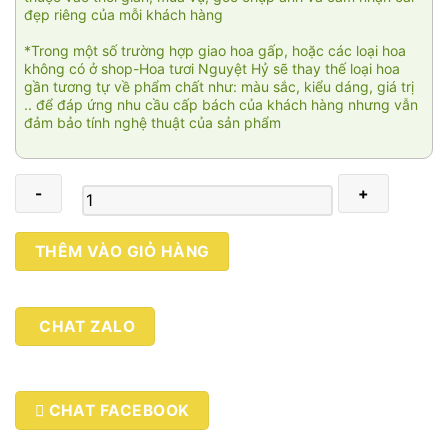
đẹp riêng của mỗi khách hàng
*Trong một số trường hợp giao hoa gấp, hoặc các loại hoa
không có ở shop-Hoa tươi Nguyệt Hỷ sẽ thay thế loại hoa
gần tương tự về phẩm chất như: màu sắc, kiểu dáng, giá trị
.. để đáp ứng nhu cầu cấp bách của khách hàng nhưng vẫn
đảm bảo tính nghệ thuật của sản phẩm
Hoan
THÊM VÀO GIỎ HÀNG
hỷ
001
số
CHAT ZALO
lượng
CHAT FACEBOOK