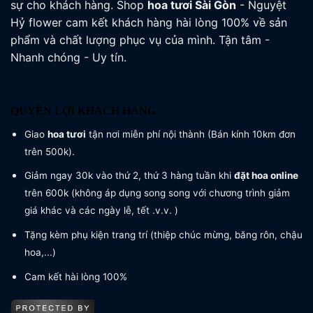
sự cho khách hàng. Shop
hoa tươi
Sài Gòn
- Nguyệt
Hỷ flower cam kết khách hàng hài lòng 100% về sản
phẩm và chất lượng phục vụ của mình. Tận tâm -
Nhanh chóng - Uy tín.
QUYỀN LỢI KHÁCH HÀNG
Giao
hoa tươi
tận nơi miễn phí nội thành (Bán kính 10km đơn
trên 500k).
Giảm ngay 30k vào thứ 2, thứ 3 hàng tuần khi
đặt hoa online
trên 600k (không áp dụng song song với chương trình giảm
giá khác và các ngày lễ, tết .v.v. )
Tặng kèm phụ kiện trang trí (thiệp chúc mừng, băng rôn, chậu
hoa,...)
Cam kết hài lòng 100%