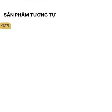
SẢN PHẨM TƯƠNG TỰ
-17%