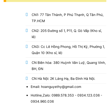
CN1: 77 Tân Thành, P Phú Thạnh, Q Tân Phú,
TP.HCM
CN2: 205 Đường số 1, P11, Q. Gò Vấp (Kho sỉ,
lẻ)
CN3: Cc Lê Hồng Phong, Hồ Thị Kỷ, Phường 1,
Quận 10 (Kho sỉ, lẻ)
CN Biên hòa: 380 Huỳnh Văn Luỹ, Quang Vinh,
BH, ĐN
CN Hà Nội: 2K Láng Hạ, Ba Đình Hà Nội.
Email: hoanguyethy@gmail.com
Hotline,Zalo: 0989.578.353 - 0934.123.036 -
0934.960.036