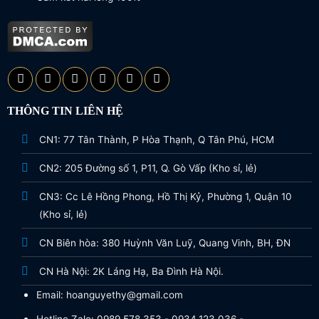
THÔNG TIN LIÊN HỆ
CN1: 77 Tân Thành, P Hòa Thạnh, Q Tân Phú, HCM
CN2: 205 Đường số 1, P11, Q. Gò Vấp (Kho sỉ, lẻ)
CN3: Cc Lê Hồng Phong, Hồ Thị Kỷ, Phường 1, Quận 10
(Kho sỉ, lẻ)
CN Biên hòa: 380 Huỳnh Văn Luỹ, Quang Vinh, BH, ĐN
CN Hà Nội: 2K Láng Hạ, Ba Đình Hà Nội.
Email: hoanguyethy@gmail.com