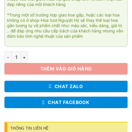
đẹp riêng của mỗi khách hàng
*Trong một số trường hợp giao hoa gấp, hoặc các loại hoa
không có ở shop-Hoa tươi Nguyệt Hỷ sẽ thay thế loại hoa
gần tương tự về phẩm chất như: màu sắc, kiểu dáng, giá trị
.. để đáp ứng nhu cầu cấp bách của khách hàng nhưng vẫn
đảm bảo tính nghệ thuật của sản phẩm
Giỏ hoa xinh 010 số lượng
THÊM VÀO GIỎ HÀNG
CHAT ZALO
CHAT FACEBOOK
THÔNG TIN LIÊN HỆ