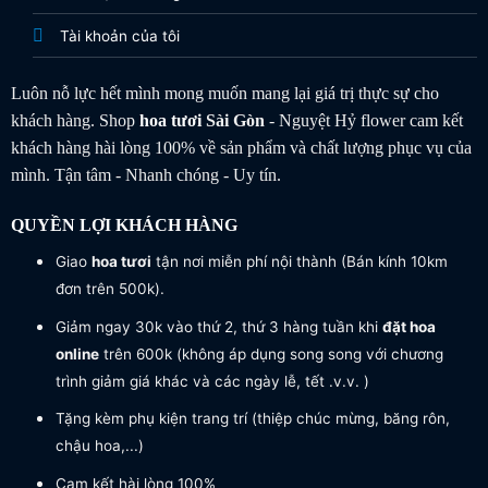
Tài khoản của tôi
Luôn nỗ lực hết mình mong muốn mang lại giá trị thực sự cho
khách hàng. Shop
hoa tươi
Sài Gòn
- Nguyệt Hỷ flower cam kết
khách hàng hài lòng 100% về sản phẩm và chất lượng phục vụ của
mình. Tận tâm - Nhanh chóng - Uy tín.
QUYỀN LỢI KHÁCH HÀNG
Giao
hoa tươi
tận nơi miễn phí nội thành (Bán kính 10km
đơn trên 500k).
Giảm ngay 30k vào thứ 2, thứ 3 hàng tuần khi
đặt hoa
online
trên 600k (không áp dụng song song với chương
trình giảm giá khác và các ngày lễ, tết .v.v. )
Tặng kèm phụ kiện trang trí (thiệp chúc mừng, băng rôn,
chậu hoa,...)
Cam kết hài lòng 100%