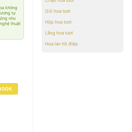
Chậu hoa tươi
hoa không
Giỏ hoa tươi
tương tự
 ứng nhu
Hộp hoa tươi
nghệ thuật
Lẵng hoa tươi
Hoa lan hồ điệp
BOOK