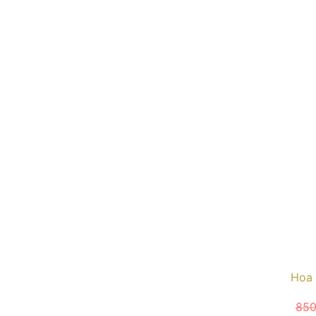
Hoa 
85