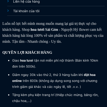
Liên hệ cửa hàng
Tài khoản của tôi
Luôn nỗ lực hết mình mong muốn mang lại giá trị thực sự cho
khách hàng. Shop
hoa tươi
Sài Gòn
- Nguyệt Hỷ flower cam kết
khách hàng hài lòng 100% về sản phẩm và chất lượng phục vụ của
mình. Tận tâm - Nhanh chóng - Uy tín.
QUYỀN LỢI KHÁCH HÀNG
Giao
hoa tươi
tận nơi miễn phí nội thành (Bán kính 10km
đơn trên 500k).
Giảm ngay 30k vào thứ 2, thứ 3 hàng tuần khi
đặt hoa
online
trên 600k (không áp dụng song song với chương
trình giảm giá khác và các ngày lễ, tết .v.v. )
Tặng kèm phụ kiện trang trí (thiệp chúc mừng, băng rôn,
chậu hoa,...)