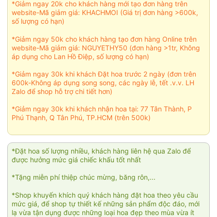
*Giảm ngay 20k cho khách hàng mới tạo đơn hàng trên
website-Mã giảm giá: KHACHMOI (Giá trị đơn hàng >600k,
số lượng có hạn)
*Giảm ngay 50k cho khách hàng tạo đơn hàng Online trên
website-Mã giảm giá: NGUYETHY50 (đơn hàng >1tr, Không
áp dụng cho Lan Hồ Điệp, số lượng có hạn)
*Giảm ngay 30k khi khách Đặt hoa trước 2 ngày (đơn trên
600k-Không áp dụng song song, các ngày lễ, tết .v.v. LH
Zalo để shop hỗ trợ chi tiết hơn)
*Giảm ngay 30k khi khách nhận hoa tại: 77 Tân Thành, P
Phú Thạnh, Q Tân Phú, TP.HCM (trên 500k)
*Đặt hoa số lượng nhiều, khách hàng liên hệ qua Zalo để
được hưởng mức giá chiếc khấu tốt nhất
*Tặng miễn phí thiệp chúc mừng, băng rôn,...
*Shop khuyến khích quý khách hàng đặt hoa theo yêu cầu
mức giá, để shop tự thiết kế những sản phẩm độc đáo, mới
lạ vừa tận dụng được những loại hoa đẹp theo mùa vừa ít