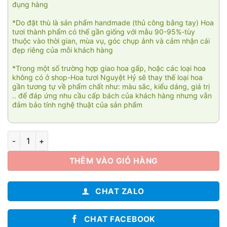
đụng hàng
*Do đặt thù là sản phẩm handmade (thủ công bằng tay) Hoa
tươi thành phẩm có thể gần giống với mẫu 90-95%-tùy
thuộc vào thời gian, mùa vụ, góc chụp ảnh và cảm nhận cái
đẹp riêng của mỗi khách hàng
*Trong một số trường hợp giao hoa gấp, hoặc các loại hoa
không có ở shop-Hoa tươi Nguyệt Hỷ sẽ thay thế loại hoa
gần tương tự về phẩm chất như: màu sắc, kiểu dáng, giá trị
.. để đáp ứng nhu cầu cấp bách của khách hàng nhưng vẫn
đảm bảo tính nghệ thuật của sản phẩm
Hoa tuyết mùa hè 02 số lượng
THÊM VÀO GIỎ HÀNG
CHAT ZALO
CHAT FACEBOOK