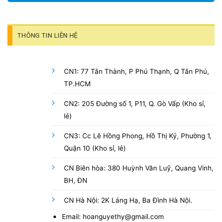
THÔNG TIN LIÊN HỆ
CN1: 77 Tân Thành, P Phú Thạnh, Q Tân Phú,
TP.HCM
CN2: 205 Đường số 1, P11, Q. Gò Vấp (Kho sỉ,
lẻ)
CN3: Cc Lê Hồng Phong, Hồ Thị Kỷ, Phường 1,
Quận 10 (Kho sỉ, lẻ)
CN Biên hòa: 380 Huỳnh Văn Luỹ, Quang Vinh,
BH, ĐN
CN Hà Nội: 2K Láng Hạ, Ba Đình Hà Nội.
Email: hoanguyethy@gmail.com