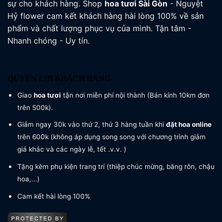
sự cho khách hàng. Shop
hoa tươi
Sài Gòn
- Nguyệt
Hỷ flower cam kết khách hàng hài lòng 100% về sản
phẩm và chất lượng phục vụ của mình. Tận tâm -
Nhanh chóng - Uy tín.
QUYỀN LỢI KHÁCH HÀNG
Giao
hoa tươi
tận nơi miễn phí nội thành (Bán kính 10km đơn
trên 500k).
Giảm ngay 30k vào thứ 2, thứ 3 hàng tuần khi
đặt hoa online
trên 600k (không áp dụng song song với chương trình giảm
giá khác và các ngày lễ, tết .v.v. )
Tặng kèm phụ kiện trang trí (thiệp chúc mừng, băng rôn, chậu
hoa,...)
Cam kết hài lòng 100%