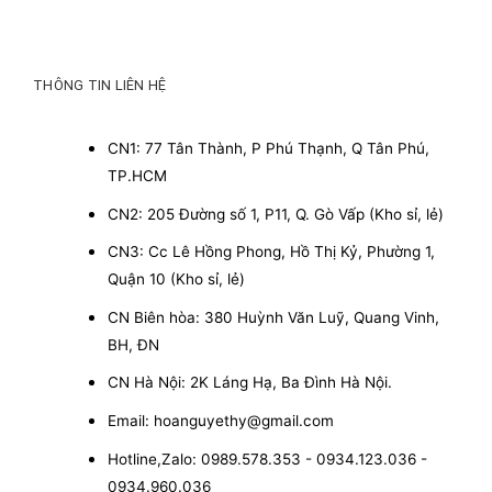
THÔNG TIN LIÊN HỆ
CN1: 77 Tân Thành, P Phú Thạnh, Q Tân Phú,
TP.HCM
CN2: 205 Đường số 1, P11, Q. Gò Vấp (Kho sỉ, lẻ)
CN3: Cc Lê Hồng Phong, Hồ Thị Kỷ, Phường 1,
Quận 10 (Kho sỉ, lẻ)
CN Biên hòa: 380 Huỳnh Văn Luỹ, Quang Vinh,
BH, ĐN
CN Hà Nội: 2K Láng Hạ, Ba Đình Hà Nội.
Email: hoanguyethy@gmail.com
Hotline,Zalo: 0989.578.353 - 0934.123.036 -
0934.960.036