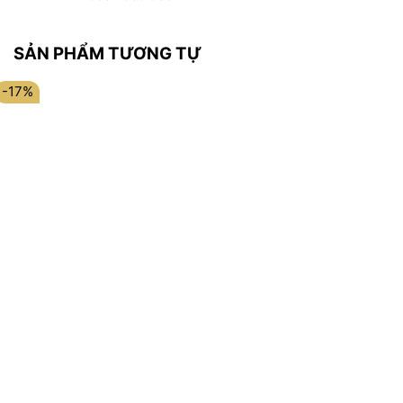
SẢN PHẨM TƯƠNG TỰ
-17%