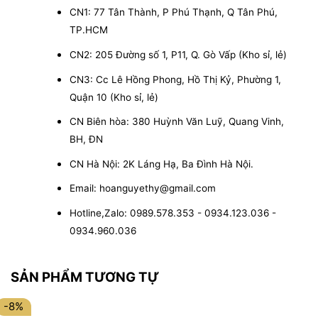
CN1: 77 Tân Thành, P Phú Thạnh, Q Tân Phú,
TP.HCM
CN2: 205 Đường số 1, P11, Q. Gò Vấp (Kho sỉ, lẻ)
CN3: Cc Lê Hồng Phong, Hồ Thị Kỷ, Phường 1,
Quận 10 (Kho sỉ, lẻ)
CN Biên hòa: 380 Huỳnh Văn Luỹ, Quang Vinh,
BH, ĐN
CN Hà Nội: 2K Láng Hạ, Ba Đình Hà Nội.
Email: hoanguyethy@gmail.com
Hotline,Zalo: 0989.578.353 - 0934.123.036 -
0934.960.036
SẢN PHẨM TƯƠNG TỰ
-8%