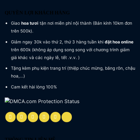
QUYỀN LỢI KHÁCH HÀNG
Giao
hoa tươi
tận nơi miễn phí nội thành (Bán kính 10km đơn
trên 500k).
Giảm ngay 30k vào thứ 2, thứ 3 hàng tuần khi
đặt hoa online
trên 600k (không áp dụng song song với chương trình giảm
giá khác và các ngày lễ, tết .v.v. )
Tặng kèm phụ kiện trang trí (thiệp chúc mừng, băng rôn, chậu
hoa,...)
Cam kết hài lòng 100%
THÔNG TIN LIÊN HỆ