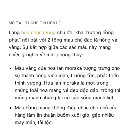
MÔ TẢ
THÔNG TIN LIÊN HỆ
Lãng
hoa chúc mừng
chủ đề “khai trương hồng
phát” nổi bật với 2 tông màu chủ đạo là hồng và
vàng. Sự kết hợp giữa các sắc màu này mang
nhiều ý nghĩa về mặt phong thủy:
Màu vàng của hoa lan moraka tượng trưng cho
sự thành công viên mãn, trường tồn, phát triển
thịnh vượng. Hoa lan moraka là một trong
những loài hoa mang vẻ đẹp độc đáo, trông thì
mỏng manh nhưng lại có sức sống mãnh liệt.
Màu hồng mang thông điệp chúc cho chủ cửa
hàng làm ăn thuận buồm xuôi gió, gặp nhiều
may mắn, tài lộc.