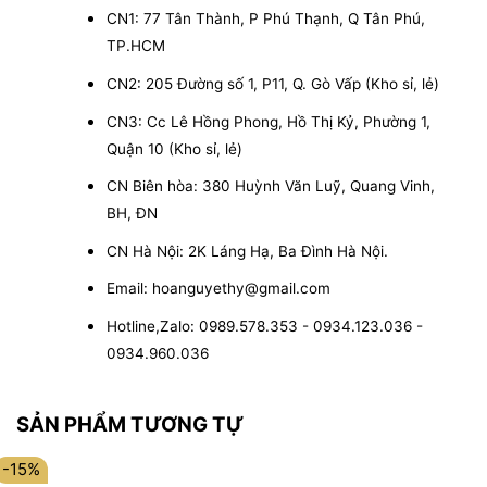
CN1: 77 Tân Thành, P Phú Thạnh, Q Tân Phú,
TP.HCM
CN2: 205 Đường số 1, P11, Q. Gò Vấp (Kho sỉ, lẻ)
CN3: Cc Lê Hồng Phong, Hồ Thị Kỷ, Phường 1,
Quận 10 (Kho sỉ, lẻ)
CN Biên hòa: 380 Huỳnh Văn Luỹ, Quang Vinh,
BH, ĐN
CN Hà Nội: 2K Láng Hạ, Ba Đình Hà Nội.
Email: hoanguyethy@gmail.com
Hotline,Zalo: 0989.578.353 - 0934.123.036 -
0934.960.036
SẢN PHẨM TƯƠNG TỰ
-15%