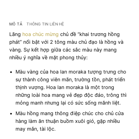
MÔ TẢ
THÔNG TIN LIÊN HỆ
Lãng
hoa chúc mừng
chủ đề “khai trương hồng
phát” nổi bật với 2 tông màu chủ đạo là hồng và
vàng. Sự kết hợp giữa các sắc màu này mang
nhiều ý nghĩa về mặt phong thủy:
Màu vàng của hoa lan moraka tượng trưng cho
sự thành công viên mãn, trường tồn, phát triển
thịnh vượng. Hoa lan moraka là một trong
những loài hoa mang vẻ đẹp độc đáo, trông thì
mỏng manh nhưng lại có sức sống mãnh liệt.
Màu hồng mang thông điệp chúc cho chủ cửa
hàng làm ăn thuận buồm xuôi gió, gặp nhiều
may mắn, tài lộc.