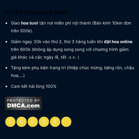
QUYỀN LỢI KHÁCH HÀNG
Giao
hoa tươi
tận nơi miễn phí nội thành (Bán kính 10km đơn
trên 500k).
Giảm ngay 30k vào thứ 2, thứ 3 hàng tuần khi
đặt hoa online
trên 600k (không áp dụng song song với chương trình giảm
giá khác và các ngày lễ, tết .v.v. )
Tặng kèm phụ kiện trang trí (thiệp chúc mừng, băng rôn, chậu
hoa,...)
Cam kết hài lòng 100%