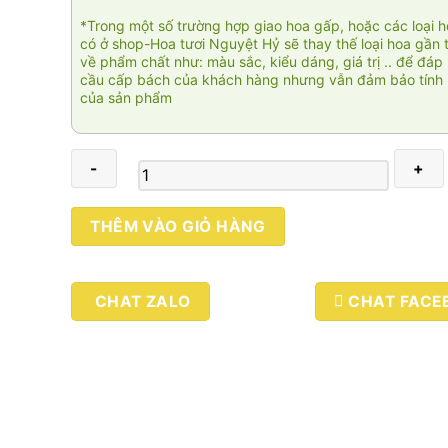
*Trong một số trường hợp giao hoa gấp, hoặc các loại 
có ở shop-Hoa tươi Nguyệt Hỷ sẽ thay thế loại hoa gần 
về phẩm chất như: màu sắc, kiểu dáng, giá trị .. để đáp
cầu cấp bách của khách hàng nhưng vẫn đảm bảo tính 
của sản phẩm
Heaven
THÊM VÀO GIỎ HÀNG
01
số
lượng
CHAT ZALO
CHAT FACE