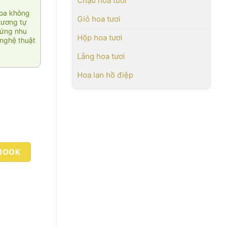
Chậu hoa tươi
hoa không
Giỏ hoa tươi
tương tự
 ứng nhu
Hộp hoa tươi
nghệ thuật
Lẵng hoa tươi
Hoa lan hồ điệp
BOOK