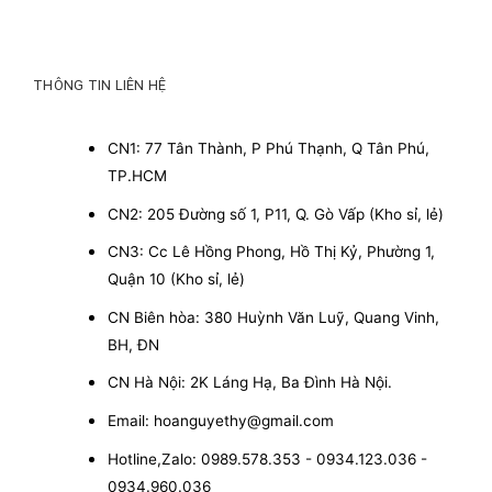
THÔNG TIN LIÊN HỆ
CN1: 77 Tân Thành, P Phú Thạnh, Q Tân Phú,
TP.HCM
CN2: 205 Đường số 1, P11, Q. Gò Vấp (Kho sỉ, lẻ)
CN3: Cc Lê Hồng Phong, Hồ Thị Kỷ, Phường 1,
Quận 10 (Kho sỉ, lẻ)
CN Biên hòa: 380 Huỳnh Văn Luỹ, Quang Vinh,
BH, ĐN
CN Hà Nội: 2K Láng Hạ, Ba Đình Hà Nội.
Email: hoanguyethy@gmail.com
Hotline,Zalo: 0989.578.353 - 0934.123.036 -
0934.960.036