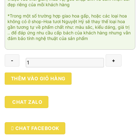
đẹp riêng của mỗi khách hàng
*Trong một số trường hợp giao hoa gấp, hoặc các loại hoa
không có ở shop-Hoa tươi Nguyệt Hỷ sẽ thay thế loại hoa
gần tương tự về phẩm chất như: màu sắc, kiểu dáng, giá trị
.. để đáp ứng nhu cầu cấp bách của khách hàng nhưng vẫn
đảm bảo tính nghệ thuật của sản phẩm
Giỏ
THÊM VÀO GIỎ HÀNG
hoa
xinh
002
CHAT ZALO
số
lượng
CHAT FACEBOOK