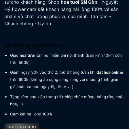
sự cho khách hàng. Shop
hoa tươi
Sài Gòn
- Nguyệt
Hỷ flower cam kết khách hàng hài lòng 100% về sản
phẩm và chất lượng phục vụ của mình. Tận tâm -
Nhanh chóng - Uy tín.
QUYỀN LỢI KHÁCH HÀNG
Giao
hoa tươi
tận nơi miễn phí nội thành (Bán kính 10km đơn
trên 500k).
Giảm ngay 30k vào thứ 2, thứ 3 hàng tuần khi
đặt hoa online
trên 600k (không áp dụng song song với chương trình giảm
giá khác và các ngày lễ, tết .v.v. )
Tặng kèm phụ kiện trang trí (thiệp chúc mừng, băng rôn, chậu
hoa,...)
Cam kết hài lòng 100%