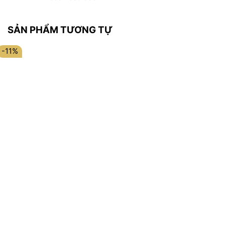
SẢN PHẨM TƯƠNG TỰ
-11%