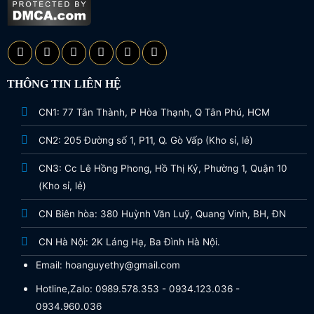
THÔNG TIN LIÊN HỆ
CN1: 77 Tân Thành, P Hòa Thạnh, Q Tân Phú, HCM
CN2: 205 Đường số 1, P11, Q. Gò Vấp (Kho sỉ, lẻ)
CN3: Cc Lê Hồng Phong, Hồ Thị Kỷ, Phường 1, Quận 10
(Kho sỉ, lẻ)
CN Biên hòa: 380 Huỳnh Văn Luỹ, Quang Vinh, BH, ĐN
CN Hà Nội: 2K Láng Hạ, Ba Đình Hà Nội.
Email: hoanguyethy@gmail.com
Hotline,Zalo: 0989.578.353 - 0934.123.036 -
0934.960.036