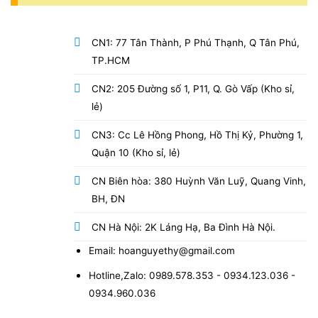
CN1: 77 Tân Thành, P Phú Thạnh, Q Tân Phú,
TP.HCM
CN2: 205 Đường số 1, P11, Q. Gò Vấp (Kho sỉ,
lẻ)
CN3: Cc Lê Hồng Phong, Hồ Thị Kỷ, Phường 1,
Quận 10 (Kho sỉ, lẻ)
CN Biên hòa: 380 Huỳnh Văn Luỹ, Quang Vinh,
BH, ĐN
CN Hà Nội: 2K Láng Hạ, Ba Đình Hà Nội.
Email: hoanguyethy@gmail.com
Hotline,Zalo: 0989.578.353 - 0934.123.036 -
0934.960.036