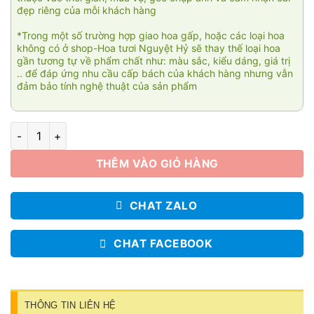
đẹp riêng của mỗi khách hàng
*Trong một số trường hợp giao hoa gấp, hoặc các loại hoa
không có ở shop-Hoa tươi Nguyệt Hỷ sẽ thay thế loại hoa
gần tương tự về phẩm chất như: màu sắc, kiểu dáng, giá trị
.. để đáp ứng nhu cầu cấp bách của khách hàng nhưng vẫn
đảm bảo tính nghệ thuật của sản phẩm
Giỏ hoa hồng cam 001 số lượng
THÊM VÀO GIỎ HÀNG
CHAT ZALO
CHAT FACEBOOK
THÔNG TIN LIÊN HỆ