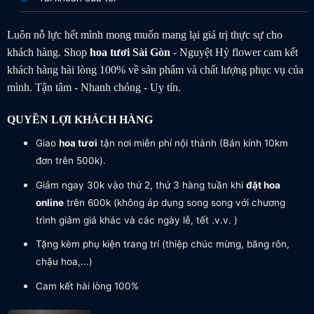
Luôn nỗ lực hết mình mong muốn mang lại giá trị thực sự cho
khách hàng. Shop
hoa tươi
Sài Gòn
- Nguyệt Hỷ flower cam kết
khách hàng hài lòng 100% về sản phẩm và chất lượng phục vụ của
mình. Tận tâm - Nhanh chóng - Uy tín.
QUYỀN LỢI KHÁCH HÀNG
Giao
hoa tươi
tận nơi miễn phí nội thành (Bán kính 10km
đơn trên 500k).
Giảm ngay 30k vào thứ 2, thứ 3 hàng tuần khi
đặt hoa
online
trên 600k (không áp dụng song song với chương
trình giảm giá khác và các ngày lễ, tết .v.v. )
Tặng kèm phụ kiện trang trí (thiệp chúc mừng, băng rôn,
chậu hoa,...)
Cam kết hài lòng 100%