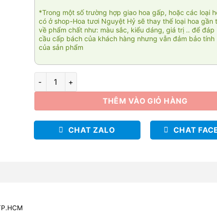
*Trong một số trường hợp giao hoa gấp, hoặc các loại 
có ở shop-Hoa tươi Nguyệt Hỷ sẽ thay thế loại hoa gần 
về phẩm chất như: màu sắc, kiểu dáng, giá trị .. để đáp
cầu cấp bách của khách hàng nhưng vẫn đảm bảo tính 
của sản phẩm
Fresh 01 số lượng
THÊM VÀO GIỎ HÀNG
CHAT ZALO
CHAT FAC
 TP.HCM