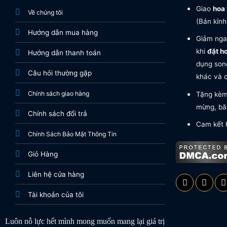
Giao
hoa 
Về chúng tôi
(Bán kính
Hướng dẫn mua hàng
Giảm nga
khi
đặt h
Hướng dẫn thanh toán
dụng song
Câu hỏi thường gặp
khác và c
Chính sách giao hàng
Tặng kèm 
mừng, băn
Chính sách đổi trả
Cam kết 
Chính Sách Bảo Mật Thông Tin
Giỏ Hàng
Liên hệ cửa hàng
Tài khoản của tôi
Luôn nỗ lực hết mình mong muốn mang lại giá trị