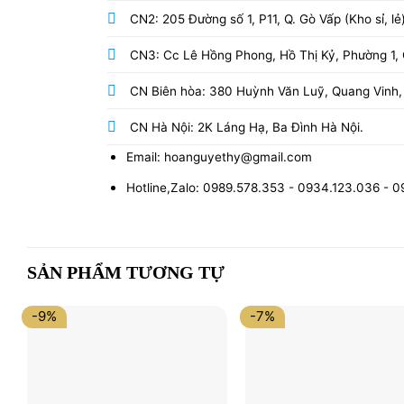
CN2: 205 Đường số 1, P11, Q. Gò Vấp (Kho sỉ, lẻ
CN3: Cc Lê Hồng Phong, Hồ Thị Kỷ, Phường 1, Q
CN Biên hòa: 380 Huỳnh Văn Luỹ, Quang Vinh,
CN Hà Nội: 2K Láng Hạ, Ba Đình Hà Nội.
Email: hoanguyethy@gmail.com
Hotline,Zalo: 0989.578.353 - 0934.123.036 - 
SẢN PHẨM TƯƠNG TỰ
-9%
-7%