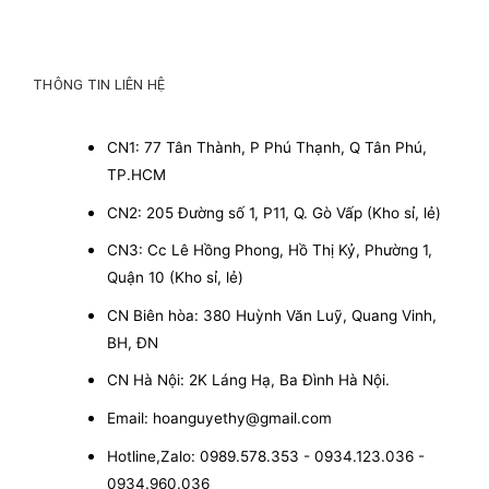
THÔNG TIN LIÊN HỆ
CN1: 77 Tân Thành, P Phú Thạnh, Q Tân Phú,
TP.HCM
CN2: 205 Đường số 1, P11, Q. Gò Vấp (Kho sỉ, lẻ)
CN3: Cc Lê Hồng Phong, Hồ Thị Kỷ, Phường 1,
Quận 10 (Kho sỉ, lẻ)
CN Biên hòa: 380 Huỳnh Văn Luỹ, Quang Vinh,
BH, ĐN
CN Hà Nội: 2K Láng Hạ, Ba Đình Hà Nội.
Email: hoanguyethy@gmail.com
Hotline,Zalo: 0989.578.353 - 0934.123.036 -
0934.960.036