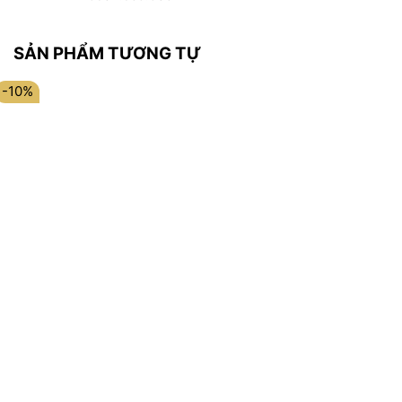
SẢN PHẨM TƯƠNG TỰ
-10%