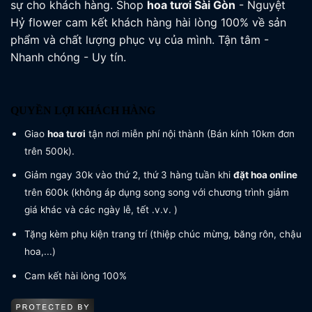
sự cho khách hàng. Shop
hoa tươi
Sài Gòn
- Nguyệt
Hỷ flower cam kết khách hàng hài lòng 100% về sản
phẩm và chất lượng phục vụ của mình. Tận tâm -
Nhanh chóng - Uy tín.
QUYỀN LỢI KHÁCH HÀNG
Giao
hoa tươi
tận nơi miễn phí nội thành (Bán kính 10km đơn
trên 500k).
Giảm ngay 30k vào thứ 2, thứ 3 hàng tuần khi
đặt hoa online
trên 600k (không áp dụng song song với chương trình giảm
giá khác và các ngày lễ, tết .v.v. )
Tặng kèm phụ kiện trang trí (thiệp chúc mừng, băng rôn, chậu
hoa,...)
Cam kết hài lòng 100%