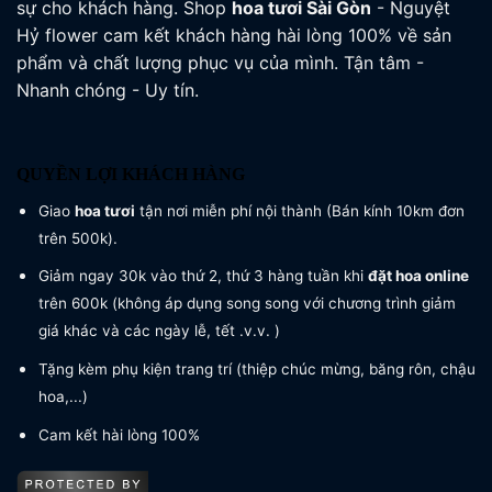
sự cho khách hàng. Shop
hoa tươi
Sài Gòn
- Nguyệt
Hỷ flower cam kết khách hàng hài lòng 100% về sản
phẩm và chất lượng phục vụ của mình. Tận tâm -
Nhanh chóng - Uy tín.
QUYỀN LỢI KHÁCH HÀNG
Giao
hoa tươi
tận nơi miễn phí nội thành (Bán kính 10km đơn
trên 500k).
Giảm ngay 30k vào thứ 2, thứ 3 hàng tuần khi
đặt hoa online
trên 600k (không áp dụng song song với chương trình giảm
giá khác và các ngày lễ, tết .v.v. )
Tặng kèm phụ kiện trang trí (thiệp chúc mừng, băng rôn, chậu
hoa,...)
Cam kết hài lòng 100%