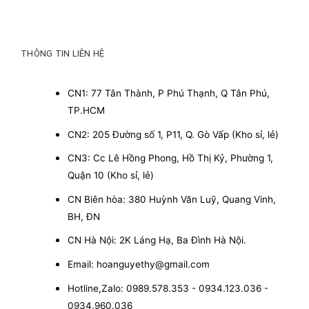
THÔNG TIN LIÊN HỆ
CN1: 77 Tân Thành, P Phú Thạnh, Q Tân Phú,
TP.HCM
CN2: 205 Đường số 1, P11, Q. Gò Vấp (Kho sỉ, lẻ)
CN3: Cc Lê Hồng Phong, Hồ Thị Kỷ, Phường 1,
Quận 10 (Kho sỉ, lẻ)
CN Biên hòa: 380 Huỳnh Văn Luỹ, Quang Vinh,
BH, ĐN
CN Hà Nội: 2K Láng Hạ, Ba Đình Hà Nội.
Email: hoanguyethy@gmail.com
Hotline,Zalo: 0989.578.353 - 0934.123.036 -
0934.960.036