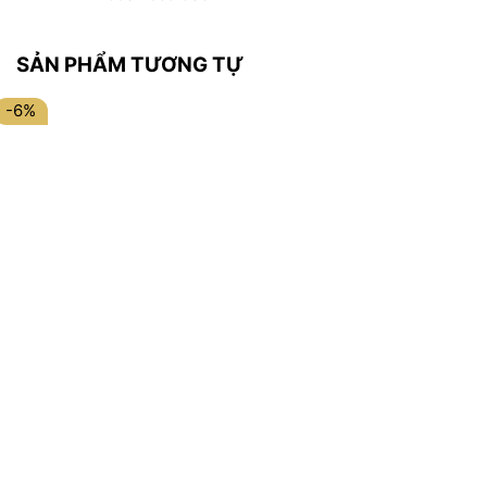
SẢN PHẨM TƯƠNG TỰ
-6%