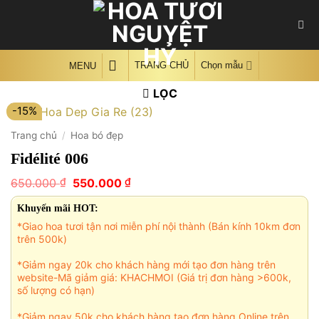
Skip
to
content
TRANG CHỦ
Chọn mẫu
MENU
LỌC
-15%
Trang chủ
/
Hoa bó đẹp
Fidélité 006
Giá
Giá
₫
₫
650.000
550.000
gốc
hiện
là:
tại
Khuyến mãi HOT:
650.000 ₫.
là:
*Giao hoa tươi tận nơi miễn phí nội thành (Bán kính 10km đơn
550.000 ₫.
trên 500k)
*Giảm ngay 20k cho khách hàng mới tạo đơn hàng trên
website-Mã giảm giá: KHACHMOI (Giá trị đơn hàng >600k,
số lượng có hạn)
*Giảm ngay 50k cho khách hàng tạo đơn hàng Online trên