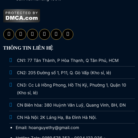
THÔNG TIN LIÊN HỆ
CN1: 77 Tân Thành, P Hòa Thạnh, Q Tân Phú, HCM
CN2: 205 Đường số 1, P11, Q. Gò Vấp (Kho sỉ, lẻ)
CN3: Cc Lê Hồng Phong, Hồ Thị Kỷ, Phường 1, Quận 10
(Kho sỉ, lẻ)
CN Biên hòa: 380 Huỳnh Văn Luỹ, Quang Vinh, BH, ĐN
CN Hà Nội: 2K Láng Hạ, Ba Đình Hà Nội.
Email: hoanguyethy@gmail.com