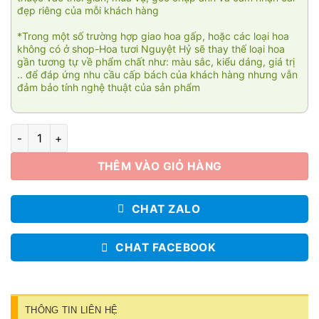
đẹp riêng của mỗi khách hàng
*Trong một số trường hợp giao hoa gấp, hoặc các loại hoa
không có ở shop-Hoa tươi Nguyệt Hỷ sẽ thay thế loại hoa
gần tương tự về phẩm chất như: màu sắc, kiểu dáng, giá trị
.. để đáp ứng nhu cầu cấp bách của khách hàng nhưng vẫn
đảm bảo tính nghệ thuật của sản phẩm
Fidélité 006 số lượng
THÊM VÀO GIỎ HÀNG
CHAT ZALO
CHAT FACEBOOK
THÔNG TIN LIÊN HỆ