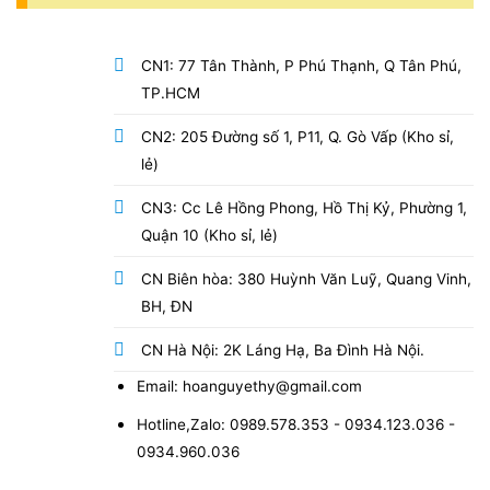
CN1: 77 Tân Thành, P Phú Thạnh, Q Tân Phú,
TP.HCM
CN2: 205 Đường số 1, P11, Q. Gò Vấp (Kho sỉ,
lẻ)
CN3: Cc Lê Hồng Phong, Hồ Thị Kỷ, Phường 1,
Quận 10 (Kho sỉ, lẻ)
CN Biên hòa: 380 Huỳnh Văn Luỹ, Quang Vinh,
BH, ĐN
CN Hà Nội: 2K Láng Hạ, Ba Đình Hà Nội.
Email: hoanguyethy@gmail.com
Hotline,Zalo: 0989.578.353 - 0934.123.036 -
0934.960.036