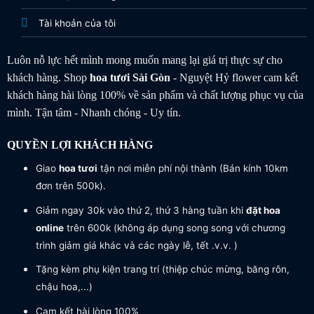
Tài khoản của tôi
Luôn nỗ lực hết mình mong muốn mang lại giá trị thực sự cho
khách hàng. Shop
hoa tươi
Sài Gòn
- Nguyệt Hỷ flower cam kết
khách hàng hài lòng 100% về sản phẩm và chất lượng phục vụ của
mình. Tận tâm - Nhanh chóng - Uy tín.
QUYỀN LỢI KHÁCH HÀNG
Giao
hoa tươi
tận nơi miễn phí nội thành (Bán kính 10km
đơn trên 500k).
Giảm ngay 30k vào thứ 2, thứ 3 hàng tuần khi
đặt hoa
online
trên 600k (không áp dụng song song với chương
trình giảm giá khác và các ngày lễ, tết .v.v. )
Tặng kèm phụ kiện trang trí (thiệp chúc mừng, băng rôn,
chậu hoa,...)
Cam kết hài lòng 100%