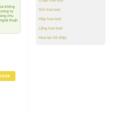
Chậu hoa tươi
hoa không
Giỏ hoa tươi
tương tự
 ứng nhu
Hộp hoa tươi
nghệ thuật
Lẵng hoa tươi
Hoa lan hồ điệp
BOOK