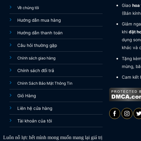
Giao
hoa 
Về chúng tôi
(Bán kính
Hướng dẫn mua hàng
Giảm nga
khi
đặt h
Hướng dẫn thanh toán
dụng song
Câu hỏi thường gặp
khác và c
Chính sách giao hàng
Tặng kèm 
mừng, băn
Chính sách đổi trả
Cam kết 
Chính Sách Bảo Mật Thông Tin
Giỏ Hàng
Liên hệ cửa hàng
Tài khoản của tôi
Luôn nỗ lực hết mình mong muốn mang lại giá trị