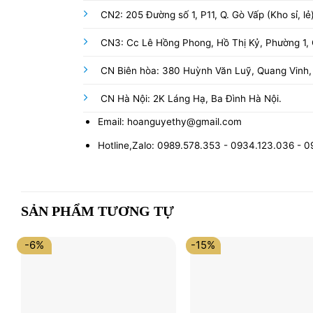
CN2: 205 Đường số 1, P11, Q. Gò Vấp (Kho sỉ, lẻ
CN3: Cc Lê Hồng Phong, Hồ Thị Kỷ, Phường 1, Q
CN Biên hòa: 380 Huỳnh Văn Luỹ, Quang Vinh,
CN Hà Nội: 2K Láng Hạ, Ba Đình Hà Nội.
Email: hoanguyethy@gmail.com
Hotline,Zalo: 0989.578.353 - 0934.123.036 - 
SẢN PHẨM TƯƠNG TỰ
-6%
-15%