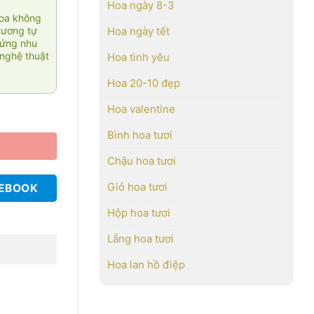
Hoa ngày 8-3
hoa không
tương tự
Hoa ngày tết
 ứng nhu
nghệ thuật
Hoa tình yêu
Hoa 20-10 đẹp
Hoa valentine
Bình hoa tươi
Chậu hoa tươi
Giỏ hoa tươi
CEBOOK
Hộp hoa tươi
Lẵng hoa tươi
Hoa lan hồ điệp