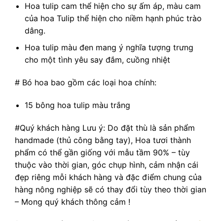
Hoa tulip cam thể hiện cho sự ấm áp, màu cam
của hoa Tulip thể hiện cho niềm hạnh phúc trào
dâng.
Hoa tulip màu đen mang ý nghĩa tượng trưng
cho một tình yêu say đắm, cuồng nhiệt
# Bó hoa bao gồm các loại hoa chính:
15 bông hoa tulip màu trắng
#Quý khách hàng Lưu ý: Do đặt thù là sản phẩm
handmade (thủ công bằng tay), Hoa tươi thành
phẩm có thể gần giống với mẫu tầm 90% – tùy
thuộc vào thời gian, góc chụp hình, cảm nhận cái
đẹp riêng mỗi khách hàng và đặc điểm chung của
hàng nông nghiệp sẽ có thay đổi tùy theo thời gian
– Mong quý khách thông cảm !