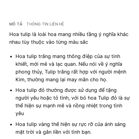
MÔ TẢ
THÔNG TIN LIÊN HỆ
Hoa tulip là loài hoa mang nhiều tầng ý nghĩa khác
nhau tùy thuộc vào từng màu sắc
Hoa tulip trắng mang thông điệp của sự tinh
khiết, mới mẻ và lạc quan. Nếu nói về ý nghĩa
phong thủy, Tulip trắng rất hợp với người mệnh
Kim, thường mang lại may mắn cho họ.
Hoa tulip đỏ thường được sử dụng để tặng
người yêu hoặc tỏ tình, với bó hoa Tulip đỏ là sự
thể hiện sự mạnh mẽ và nồng nhiệt trong tình
yêu
Hoa tulip vàng thể hiện sự rực rỡ của ánh sáng
mặt trời và gắn liền với tình bạn.