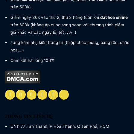
trên 500k).
Giảm ngay 30k vào thứ 2, thứ 3 hàng tuần khi
đặt hoa online
trên 600k (không áp dụng song song với chương trình giảm
giá khác và các ngày lễ, tết .v.v. )
Tặng kèm phụ kiện trang trí (thiệp chúc mừng, băng rôn, chậu
hoa,...)
Cam kết hài lòng 100%
THÔNG TIN LIÊN HỆ
CN1: 77 Tân Thành, P Hòa Thạnh, Q Tân Phú, HCM