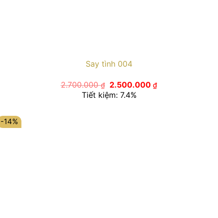
Say tình 004
Giá
Giá
2.700.000
2.500.000
₫
₫
gốc
hiện
Tiết kiệm: 7.4%
là:
tại
2.700.000 ₫.
là:
2.500.000 ₫.
-14%