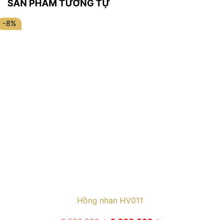
SẢN PHẨM TƯƠNG TỰ
-8%
Hồng nhan HV011