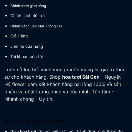
Chính sách giao hàng
Chính sách đổi trả
Chính Sách Bảo Mật Thông Tin
Giỏ Hàng
Liên hệ cửa hàng
Tài khoản của tôi
Luôn nỗ lực hết mình mong muốn mang lại giá trị thực
sự cho khách hàng. Shop
hoa tươi
Sài Gòn
- Nguyệt
Hỷ flower cam kết khách hàng hài lòng 100% về sản
phẩm và chất lượng phục vụ của mình. Tận tâm -
Nhanh chóng - Uy tín.
QUYỀN LỢI KHÁCH HÀNG
Giao
hoa tươi
tận nơi miễn phí nội thành (Bán kính 10km đơn