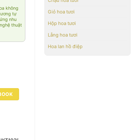
Chậu hoa tươi
hoa không
Giỏ hoa tươi
tương tự
 ứng nhu
Hộp hoa tươi
nghệ thuật
Lẵng hoa tươi
Hoa lan hồ điệp
BOOK