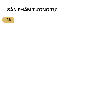
SẢN PHẨM TƯƠNG TỰ
-8%