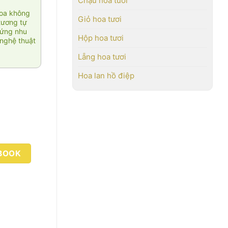
Chậu hoa tươi
hoa không
Giỏ hoa tươi
tương tự
 ứng nhu
Hộp hoa tươi
nghệ thuật
Lẵng hoa tươi
Hoa lan hồ điệp
BOOK