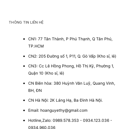
THÔNG TIN LIÊN HỆ
CN1: 77 Tân Thành, P Phú Thạnh, Q Tân Phú,
TP.HCM
CN2: 205 Đường số 1, P11, Q. Gò Vấp (Kho sỉ, lẻ)
CN3: Cc Lê Hồng Phong, Hồ Thị Kỷ, Phường 1,
Quận 10 (Kho sỉ, lẻ)
CN Biên hòa: 380 Huỳnh Văn Luỹ, Quang Vinh,
BH, ĐN
CN Hà Nội: 2K Láng Hạ, Ba Đình Hà Nội.
Email: hoanguyethy@gmail.com
Hotline,Zalo: 0989.578.353 - 0934.123.036 -
0934.960.036