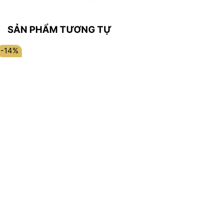
SẢN PHẨM TƯƠNG TỰ
-14%