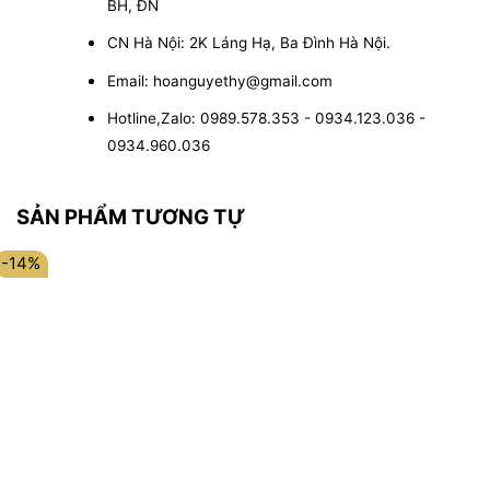
BH, ĐN
CN Hà Nội: 2K Láng Hạ, Ba Đình Hà Nội.
Email: hoanguyethy@gmail.com
Hotline,Zalo: 0989.578.353 - 0934.123.036 -
0934.960.036
SẢN PHẨM TƯƠNG TỰ
-14%