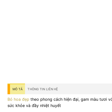
MÔ TẢ
THÔNG TIN LIÊN HỆ
Bó hoa đẹp
theo phong cách hiện đại, gam màu tươi v
sức khỏe và đầy nhiệt huyết