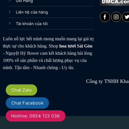
Giỏ Hàng
Liên hệ cửa hàng
Tài khoản của tôi
Luôn nỗ lực hết mình mong muốn mang lại giá trị
thực sự cho khách hàng. Shop
hoa tươi
Sài Gòn
- Nguyệt Hỷ flower cam kết khách hàng hài lòng
100% về sản phẩm và chất lượng phục vụ của
mình. Tận tâm - Nhanh chóng - Uy tín.
Công ty TNHH Khan
Chat Zalo
Chat Facebook
Hotline: 0934 123 036