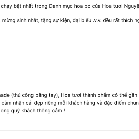
 chạy bật nhất trong Danh mục hoa bó của Hoa tươi Nguy
ng sinh nhât, tặng sự kiện, đại biểu .v.v. đều rất thích h
ade (thủ công bằng tay), Hoa tươi thành phẩm có thể gần 
, cảm nhận cái đẹp riêng mỗi khách hàng và đặc điểm chu
 Mong quý khách thông cảm !