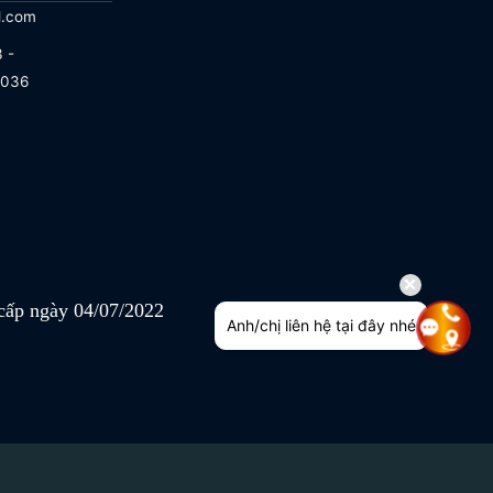
l.com
 -
.036
ấp ngày 04/07/2022
Anh/chị liên hệ tại đây nhé