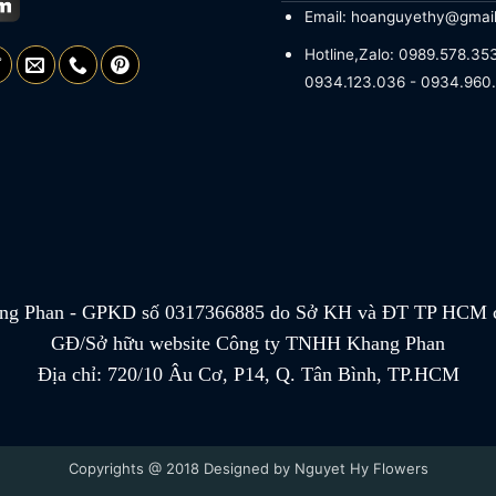
Email: hoanguyethy@gmai
Hotline,Zalo: 0989.578.353
0934.123.036 - 0934.960
g Phan - GPKD số 0317366885 do Sở KH và ĐT TP HCM c
GĐ/Sở hữu website Công ty TNHH Khang Phan
Địa chỉ: 720/10 Âu Cơ, P14, Q. Tân Bình, TP.HCM
Copyrights @ 2018 Designed by Nguyet Hy Flowers