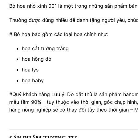
Bó hoa nhỏ xinh 001 là một trong những sản phẩm bán
Thường được dùng nhiều để dành tặng người yêu, chúc mừ
# Bó hoa bao gồm các loại hoa chính như:
hoa cát tường trắng
hoa hồng đỏ
hoa lys
hoa baby
#Quý khách hàng Lưu ý: Do đặt thù là sản phẩm handm
mẫu tầm 90% – tùy thuộc vào thời gian, góc chụp hình
hàng nông nghiệp sẽ có thay đổi tùy theo thời gian –