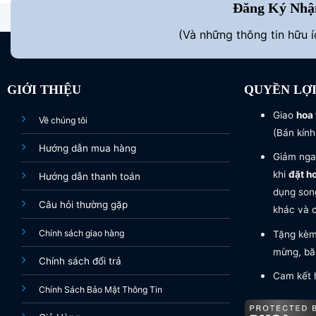
Đăng Ký Nhậ
(Và những thông tin hữu 
GIỚI THIỆU
QUYỀN LỢ
Giao
hoa 
Về chúng tôi
(Bán kính
Hướng dẫn mua hàng
Giảm nga
khi
đặt h
Hướng dẫn thanh toán
dụng song
Câu hỏi thường gặp
khác và c
Chính sách giao hàng
Tặng kèm 
mừng, băn
Chính sách đổi trả
Cam kết 
Chính Sách Bảo Mật Thông Tin