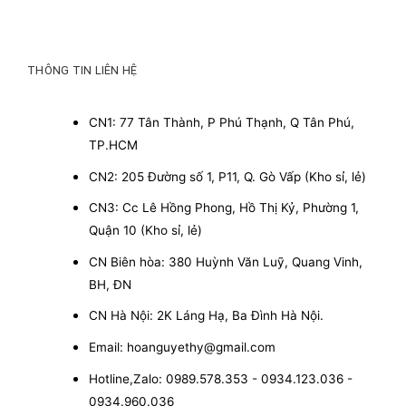
THÔNG TIN LIÊN HỆ
CN1: 77 Tân Thành, P Phú Thạnh, Q Tân Phú,
TP.HCM
CN2: 205 Đường số 1, P11, Q. Gò Vấp (Kho sỉ, lẻ)
CN3: Cc Lê Hồng Phong, Hồ Thị Kỷ, Phường 1,
Quận 10 (Kho sỉ, lẻ)
CN Biên hòa: 380 Huỳnh Văn Luỹ, Quang Vinh,
BH, ĐN
CN Hà Nội: 2K Láng Hạ, Ba Đình Hà Nội.
Email: hoanguyethy@gmail.com
Hotline,Zalo: 0989.578.353 - 0934.123.036 -
0934.960.036