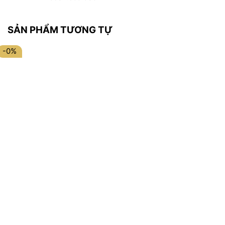
SẢN PHẨM TƯƠNG TỰ
-0%