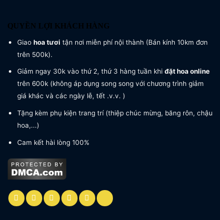
QUYỀN LỢI KHÁCH HÀNG
Giao
hoa tươi
tận nơi miễn phí nội thành (Bán kính 10km đơn
trên 500k).
Giảm ngay 30k vào thứ 2, thứ 3 hàng tuần khi
đặt hoa online
trên 600k (không áp dụng song song với chương trình giảm
giá khác và các ngày lễ, tết .v.v. )
Tặng kèm phụ kiện trang trí (thiệp chúc mừng, băng rôn, chậu
hoa,...)
Cam kết hài lòng 100%