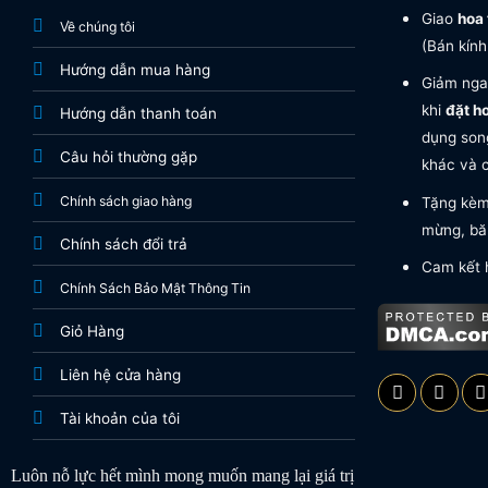
Giao
hoa 
Về chúng tôi
(Bán kính
Hướng dẫn mua hàng
Giảm nga
khi
đặt h
Hướng dẫn thanh toán
dụng song
Câu hỏi thường gặp
khác và c
Chính sách giao hàng
Tặng kèm 
mừng, băn
Chính sách đổi trả
Cam kết 
Chính Sách Bảo Mật Thông Tin
Giỏ Hàng
Liên hệ cửa hàng
Tài khoản của tôi
Luôn nỗ lực hết mình mong muốn mang lại giá trị