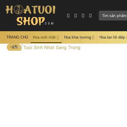
Skip
to
Tìm
content
kiếm:
TRANG CHỦ
Hoa sinh nhật
Hoa khai trương
Hoa lan hồ điệp
-9%