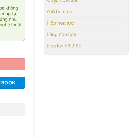
Chậu hoa tươi
hoa không
Giỏ hoa tươi
tương tự
 ứng nhu
Hộp hoa tươi
nghệ thuật
Lẵng hoa tươi
Hoa lan hồ điệp
EBOOK