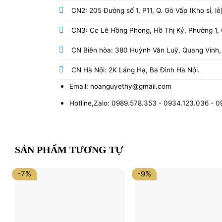
CN2: 205 Đường số 1, P11, Q. Gò Vấp (Kho sỉ, lẻ
CN3: Cc Lê Hồng Phong, Hồ Thị Kỷ, Phường 1, Q
CN Biên hòa: 380 Huỳnh Văn Luỹ, Quang Vinh,
CN Hà Nội: 2K Láng Hạ, Ba Đình Hà Nội.
Email: hoanguyethy@gmail.com
Hotline,Zalo: 0989.578.353 - 0934.123.036 - 
SẢN PHẨM TƯƠNG TỰ
-7%
-9%