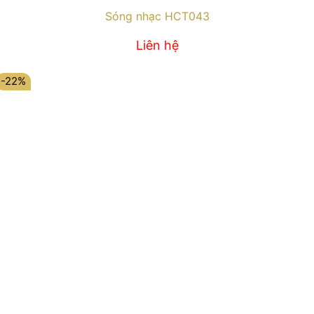
Sóng nhạc HCT043
Liên hệ
-22%