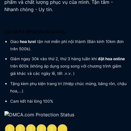
phẩm và chất lượng phục vụ của mình. Tận tâm -
Nhanh chóng - Uy tín.
QUYỀN LỢI KHÁCH HÀNG
Giao
hoa tươi
tận nơi miễn phí nội thành (Bán kính 10km đơn
trên 500k).
Giảm ngay 30k vào thứ 2, thứ 3 hàng tuần khi
đặt hoa online
trên 600k (không áp dụng song song với chương trình giảm
giá khác và các ngày lễ, tết .v.v. )
Tặng kèm phụ kiện trang trí (thiệp chúc mừng, băng rôn, chậu
hoa,...)
Cam kết hài lòng 100%