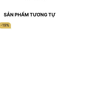
SẢN PHẨM TƯƠNG TỰ
-19%