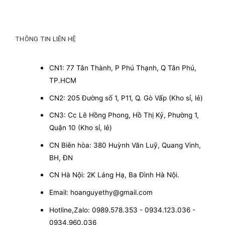
THÔNG TIN LIÊN HỆ
CN1: 77 Tân Thành, P Phú Thạnh, Q Tân Phú,
TP.HCM
CN2: 205 Đường số 1, P11, Q. Gò Vấp (Kho sỉ, lẻ)
CN3: Cc Lê Hồng Phong, Hồ Thị Kỷ, Phường 1,
Quận 10 (Kho sỉ, lẻ)
CN Biên hòa: 380 Huỳnh Văn Luỹ, Quang Vinh,
BH, ĐN
CN Hà Nội: 2K Láng Hạ, Ba Đình Hà Nội.
Email: hoanguyethy@gmail.com
Hotline,Zalo: 0989.578.353 - 0934.123.036 -
0934.960.036