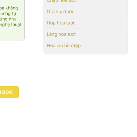
Chậu hoa tươi
hoa không
Giỏ hoa tươi
tương tự
 ứng nhu
Hộp hoa tươi
nghệ thuật
Lẵng hoa tươi
Hoa lan hồ điệp
BOOK