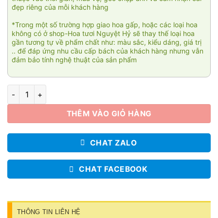
đẹp riêng của mỗi khách hàng
*Trong một số trường hợp giao hoa gấp, hoặc các loại hoa
không có ở shop-Hoa tươi Nguyệt Hỷ sẽ thay thế loại hoa
gần tương tự về phẩm chất như: màu sắc, kiểu dáng, giá trị
.. để đáp ứng nhu cầu cấp bách của khách hàng nhưng vẫn
đảm bảo tính nghệ thuật của sản phẩm
Ấm áp 01 số lượng
THÊM VÀO GIỎ HÀNG
CHAT ZALO
CHAT FACEBOOK
THÔNG TIN LIÊN HỆ