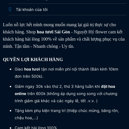
Tài khoản của tôi
Luôn nỗ lực hết mình mong muốn mang lại giá trị thực sự cho
khách hàng. Shop
hoa tươi
Sài Gòn
- Nguyệt Hỷ flower cam kết
khách hàng hài lòng 100% về sản phẩm và chất lượng phục vụ của
mình. Tận tâm - Nhanh chóng - Uy tín.
QUYỀN LỢI KHÁCH HÀNG
Giao
hoa tươi
tận nơi miễn phí nội thành (Bán kính 10km
đơn trên 500k).
Giảm ngay 30k vào thứ 2, thứ 3 hàng tuần khi
đặt hoa
online
trên 600k (không áp dụng song song với chương
trình giảm giá khác và các ngày lễ, tết .v.v. )
Tặng kèm phụ kiện trang trí (thiệp chúc mừng, băng rôn,
chậu hoa,...)
Cam kết hài lòng 100%