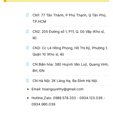
CN1: 77 Tân Thành, P Phú Thạnh, Q Tân Phú,
TP.HCM
CN2: 205 Đường số 1, P11, Q. Gò Vấp (Kho sỉ,
lẻ)
CN3: Cc Lê Hồng Phong, Hồ Thị Kỷ, Phường 1,
Quận 10 (Kho sỉ, lẻ)
CN Biên hòa: 380 Huỳnh Văn Luỹ, Quang Vinh,
BH, ĐN
CN Hà Nội: 2K Láng Hạ, Ba Đình Hà Nội.
Email: hoanguyethy@gmail.com
Hotline,Zalo: 0989.578.353 - 0934.123.036 -
0934.960.036