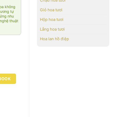
Chậu hoa tươi
hoa không
Giỏ hoa tươi
tương tự
 ứng nhu
Hộp hoa tươi
nghệ thuật
Lẵng hoa tươi
Hoa lan hồ điệp
BOOK