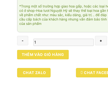
*Trong một số trường hợp giao hoa gấp, hoặc các loại 
có ở shop-Hoa tươi Nguyệt Hỷ sẽ thay thế loại hoa gần 
về phẩm chất như: màu sắc, kiểu dáng, giá trị .. để đáp
cầu cấp bách của khách hàng nhưng vẫn đảm bảo tính 
của sản phẩm
Angel
THÊM VÀO GIỎ HÀNG
009
số
lượng
CHAT ZALO
CHAT FACE