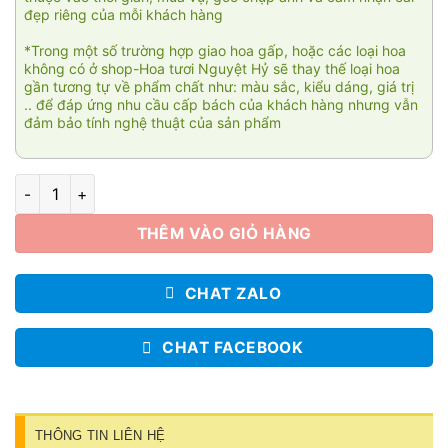
đẹp riêng của mỗi khách hàng
*Trong một số trường hợp giao hoa gấp, hoặc các loại hoa
không có ở shop-Hoa tươi Nguyệt Hỷ sẽ thay thế loại hoa
gần tương tự về phẩm chất như: màu sắc, kiểu dáng, giá trị
.. để đáp ứng nhu cầu cấp bách của khách hàng nhưng vẫn
đảm bảo tính nghệ thuật của sản phẩm
You and me 003 số lượng
THÊM VÀO GIỎ HÀNG
CHAT ZALO
CHAT FACEBOOK
THÔNG TIN LIÊN HỆ