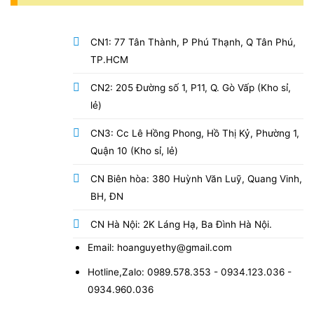
CN1: 77 Tân Thành, P Phú Thạnh, Q Tân Phú,
TP.HCM
CN2: 205 Đường số 1, P11, Q. Gò Vấp (Kho sỉ,
lẻ)
CN3: Cc Lê Hồng Phong, Hồ Thị Kỷ, Phường 1,
Quận 10 (Kho sỉ, lẻ)
CN Biên hòa: 380 Huỳnh Văn Luỹ, Quang Vinh,
BH, ĐN
CN Hà Nội: 2K Láng Hạ, Ba Đình Hà Nội.
Email: hoanguyethy@gmail.com
Hotline,Zalo: 0989.578.353 - 0934.123.036 -
0934.960.036