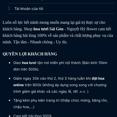
Tài khoản của tôi
Luôn nỗ lực hết mình mong muốn mang lại giá trị thực sự cho
khách hàng. Shop
hoa tươi
Sài Gòn
- Nguyệt Hỷ flower cam kết
khách hàng hài lòng 100% về sản phẩm và chất lượng phục vụ của
mình. Tận tâm - Nhanh chóng - Uy tín.
QUYỀN LỢI KHÁCH HÀNG
Giao
hoa tươi
tận nơi miễn phí nội thành (Bán kính 10km
đơn trên 500k).
Giảm ngay 30k vào thứ 2, thứ 3 hàng tuần khi
đặt hoa
online
trên 600k (không áp dụng song song với chương
trình giảm giá khác và các ngày lễ, tết .v.v. )
Tặng kèm phụ kiện trang trí (thiệp chúc mừng, băng rôn,
chậu hoa,...)
Cam kết hài lòng 100%