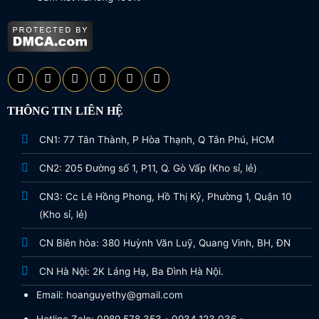
THÔNG TIN LIÊN HỆ
CN1: 77 Tân Thành, P Hòa Thạnh, Q Tân Phú, HCM
CN2: 205 Đường số 1, P11, Q. Gò Vấp (Kho sỉ, lẻ)
CN3: Cc Lê Hồng Phong, Hồ Thị Kỷ, Phường 1, Quận 10
(Kho sỉ, lẻ)
CN Biên hòa: 380 Huỳnh Văn Luỹ, Quang Vinh, BH, ĐN
CN Hà Nội: 2K Láng Hạ, Ba Đình Hà Nội.
Email: hoanguyethy@gmail.com