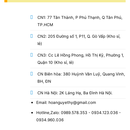
CN1: 77 Tân Thành, P Phú Thạnh, Q Tân Phú,
TP.HCM
CN2: 205 Đường số 1, P11, Q. Gò Vấp (Kho sỉ,
lẻ)
CN3: Cc Lê Hồng Phong, Hồ Thị Kỷ, Phường 1,
Quận 10 (Kho sỉ, lẻ)
CN Biên hòa: 380 Huỳnh Văn Luỹ, Quang Vinh,
BH, ĐN
CN Hà Nội: 2K Láng Hạ, Ba Đình Hà Nội.
Email: hoanguyethy@gmail.com
Hotline,Zalo: 0989.578.353 - 0934.123.036 -
0934.960.036