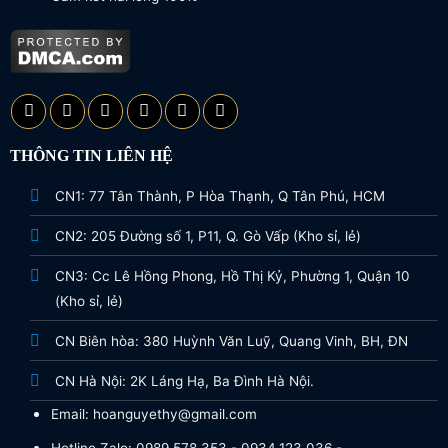
THÔNG TIN LIÊN HỆ
CN1: 77 Tân Thành, P Hòa Thạnh, Q Tân Phú, HCM
CN2: 205 Đường số 1, P11, Q. Gò Vấp (Kho sỉ, lẻ)
CN3: Cc Lê Hồng Phong, Hồ Thị Kỷ, Phường 1, Quận 10
(Kho sỉ, lẻ)
CN Biên hòa: 380 Huỳnh Văn Luỹ, Quang Vinh, BH, ĐN
CN Hà Nội: 2K Láng Hạ, Ba Đình Hà Nội.
Email: hoanguyethy@gmail.com