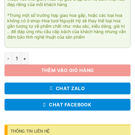
đẹp riêng của mỗi khách hàng
*Trong một số trường hợp giao hoa gấp, hoặc các loại hoa
không có ở shop-Hoa tươi Nguyệt Hỷ sẽ thay thế loại hoa
gần tương tự về phẩm chất như: màu sắc, kiểu dáng, giá trị
.. để đáp ứng nhu cầu cấp bách của khách hàng nhưng vẫn
đảm bảo tính nghệ thuật của sản phẩm
Vườn xuân 01 số lượng
THÊM VÀO GIỎ HÀNG
CHAT ZALO
CHAT FACEBOOK
THÔNG TIN LIÊN HỆ