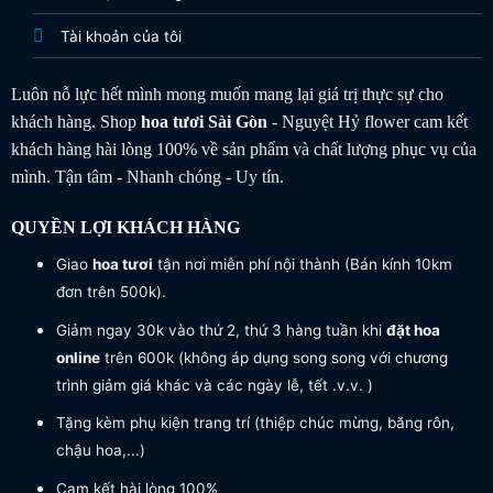
Tài khoản của tôi
Luôn nỗ lực hết mình mong muốn mang lại giá trị thực sự cho
khách hàng. Shop
hoa tươi
Sài Gòn
- Nguyệt Hỷ flower cam kết
khách hàng hài lòng 100% về sản phẩm và chất lượng phục vụ của
mình. Tận tâm - Nhanh chóng - Uy tín.
QUYỀN LỢI KHÁCH HÀNG
Giao
hoa tươi
tận nơi miễn phí nội thành (Bán kính 10km
đơn trên 500k).
Giảm ngay 30k vào thứ 2, thứ 3 hàng tuần khi
đặt hoa
online
trên 600k (không áp dụng song song với chương
trình giảm giá khác và các ngày lễ, tết .v.v. )
Tặng kèm phụ kiện trang trí (thiệp chúc mừng, băng rôn,
chậu hoa,...)
Cam kết hài lòng 100%