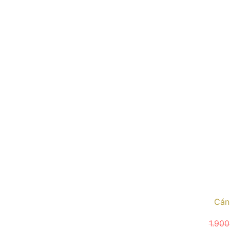
Cán
1.90