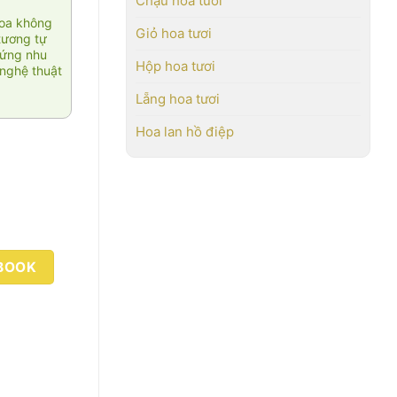
Chậu hoa tươi
hoa không
Giỏ hoa tươi
tương tự
 ứng nhu
Hộp hoa tươi
nghệ thuật
Lẵng hoa tươi
Hoa lan hồ điệp
BOOK