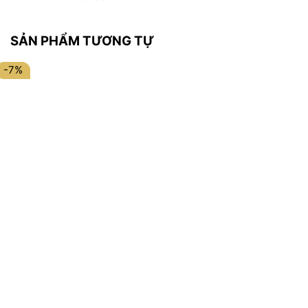
SẢN PHẨM TƯƠNG TỰ
-7%