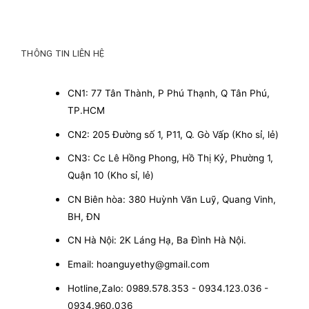
THÔNG TIN LIÊN HỆ
CN1: 77 Tân Thành, P Phú Thạnh, Q Tân Phú,
TP.HCM
CN2: 205 Đường số 1, P11, Q. Gò Vấp (Kho sỉ, lẻ)
CN3: Cc Lê Hồng Phong, Hồ Thị Kỷ, Phường 1,
Quận 10 (Kho sỉ, lẻ)
CN Biên hòa: 380 Huỳnh Văn Luỹ, Quang Vinh,
BH, ĐN
CN Hà Nội: 2K Láng Hạ, Ba Đình Hà Nội.
Email: hoanguyethy@gmail.com
Hotline,Zalo: 0989.578.353 - 0934.123.036 -
0934.960.036