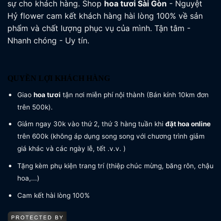
sự cho khách hàng. Shop
hoa tươi
Sài Gòn
- Nguyệt
Hỷ flower cam kết khách hàng hài lòng 100% về sản
phẩm và chất lượng phục vụ của mình. Tận tâm -
Nhanh chóng - Uy tín.
QUYỀN LỢI KHÁCH HÀNG
Giao
hoa tươi
tận nơi miễn phí nội thành (Bán kính 10km đơn
trên 500k).
Giảm ngay 30k vào thứ 2, thứ 3 hàng tuần khi
đặt hoa online
trên 600k (không áp dụng song song với chương trình giảm
giá khác và các ngày lễ, tết .v.v. )
Tặng kèm phụ kiện trang trí (thiệp chúc mừng, băng rôn, chậu
hoa,...)
Cam kết hài lòng 100%