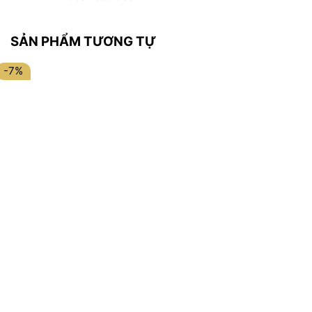
SẢN PHẨM TƯƠNG TỰ
-7%