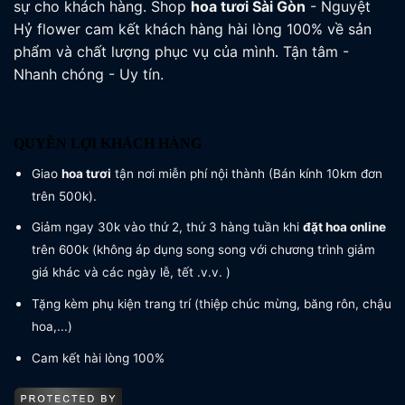
sự cho khách hàng. Shop
hoa tươi
Sài Gòn
- Nguyệt
Hỷ flower cam kết khách hàng hài lòng 100% về sản
phẩm và chất lượng phục vụ của mình. Tận tâm -
Nhanh chóng - Uy tín.
QUYỀN LỢI KHÁCH HÀNG
Giao
hoa tươi
tận nơi miễn phí nội thành (Bán kính 10km đơn
trên 500k).
Giảm ngay 30k vào thứ 2, thứ 3 hàng tuần khi
đặt hoa online
trên 600k (không áp dụng song song với chương trình giảm
giá khác và các ngày lễ, tết .v.v. )
Tặng kèm phụ kiện trang trí (thiệp chúc mừng, băng rôn, chậu
hoa,...)
Cam kết hài lòng 100%