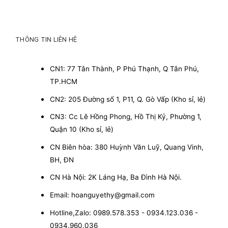
THÔNG TIN LIÊN HỆ
CN1: 77 Tân Thành, P Phú Thạnh, Q Tân Phú,
TP.HCM
CN2: 205 Đường số 1, P11, Q. Gò Vấp (Kho sỉ, lẻ)
CN3: Cc Lê Hồng Phong, Hồ Thị Kỷ, Phường 1,
Quận 10 (Kho sỉ, lẻ)
CN Biên hòa: 380 Huỳnh Văn Luỹ, Quang Vinh,
BH, ĐN
CN Hà Nội: 2K Láng Hạ, Ba Đình Hà Nội.
Email: hoanguyethy@gmail.com
Hotline,Zalo: 0989.578.353 - 0934.123.036 -
0934.960.036