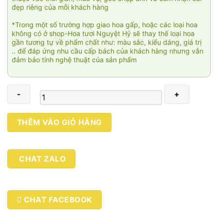
đẹp riêng của mỗi khách hàng
*Trong một số trường hợp giao hoa gấp, hoặc các loại hoa
không có ở shop-Hoa tươi Nguyệt Hỷ sẽ thay thế loại hoa
gần tương tự về phẩm chất như: màu sắc, kiểu dáng, giá trị
.. để đáp ứng nhu cầu cấp bách của khách hàng nhưng vẫn
đảm bảo tính nghệ thuật của sản phẩm
Trọn
THÊM VÀO GIỎ HÀNG
tình
đầu
số
CHAT ZALO
lượng
CHAT FACEBOOK