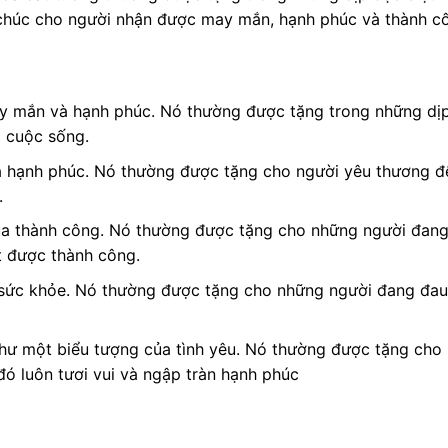
 chúc cho người nhận được may mắn, hạnh phúc và thành c
y mắn và hạnh phúc. Nó thường được tặng trong những dịp
 cuộc sống.
a hạnh phúc. Nó thường được tặng cho người yêu thương đ
.
ủa thành công. Nó thường được tặng cho những người đang
t được thành công.
a sức khỏe. Nó thường được tặng cho những người đang đa
như một biểu tượng của tình yêu. Nó thường được tặng cho
ó luôn tươi vui và ngập tràn hạnh phúc