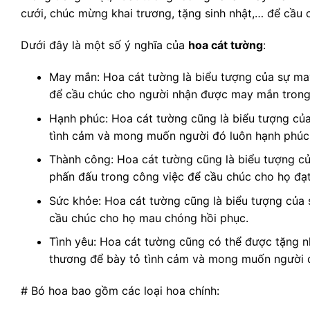
cưới, chúc mừng khai trương, tặng sinh nhật,… để cầu
Dưới đây là một số ý nghĩa của
hoa cát tường
:
May mắn: Hoa cát tường là biểu tượng của sự ma
để cầu chúc cho người nhận được may mắn trong
Hạnh phúc: Hoa cát tường cũng là biểu tượng củ
tình cảm và mong muốn người đó luôn hạnh phúc
Thành công: Hoa cát tường cũng là biểu tượng c
phấn đấu trong công việc để cầu chúc cho họ đạ
Sức khỏe: Hoa cát tường cũng là biểu tượng củ
cầu chúc cho họ mau chóng hồi phục.
Tình yêu: Hoa cát tường cũng có thể được tặng 
thương để bày tỏ tình cảm và mong muốn người đ
# Bó hoa bao gồm các loại hoa chính: