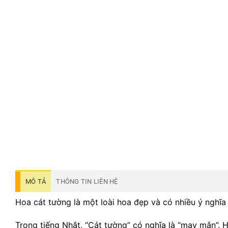
MÔ TẢ
THÔNG TIN LIÊN HỆ
Hoa cát tường là một loài hoa đẹp và có nhiều ý nghĩa
Trong tiếng Nhật, “Cát tường” có nghĩa là “may mắn”.