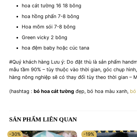
hoa cát tường 16 18 bông
hoa hồng phấn 7-8 bông
Hoa mõm sói 7-8 bông
Green vicky 2 bông
hoa đệm baby hoặc cúc tana
#Quý khách hàng Lưu ý: Do đặt thù là sản phẩm handm
mẫu tầm 90% – tùy thuộc vào thời gian, góc chụp hình
hàng nông nghiệp sẽ có thay đổi tùy theo thời gian –
(hashtag :
bó hoa cát tường
đẹp, bó hoa màu xanh,
bó
SẢN PHẨM LIÊN QUAN
-30%
-19%