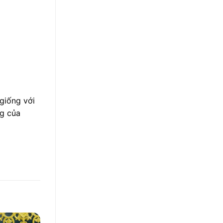
giống với
ng của