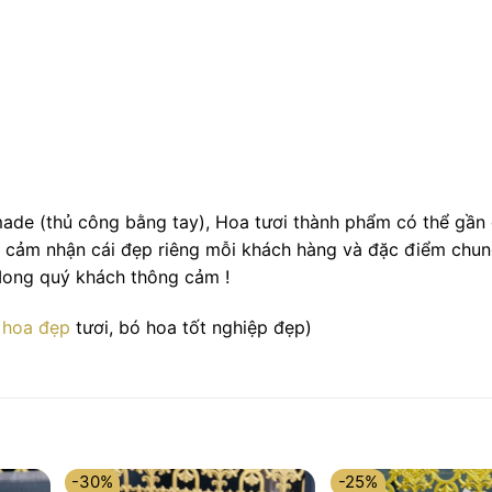
ade (thủ công bằng tay), Hoa tươi thành phẩm có thể gần 
, cảm nhận cái đẹp riêng mỗi khách hàng và đặc điểm chu
 Mong quý khách thông cảm !
 hoa đẹp
tươi, bó hoa tốt nghiệp đẹp)
-30%
-25%