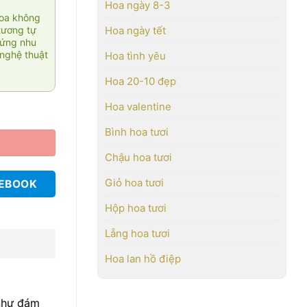
Hoa ngày 8-3
hoa không
tương tự
Hoa ngày tết
 ứng nhu
nghệ thuật
Hoa tình yêu
Hoa 20-10 đẹp
Hoa valentine
Bình hoa tươi
Chậu hoa tươi
Giỏ hoa tươi
CEBOOK
Hộp hoa tươi
Lẵng hoa tươi
Hoa lan hồ điệp
 như đám