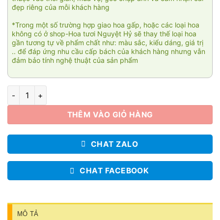
đẹp riêng của mỗi khách hàng
*Trong một số trường hợp giao hoa gấp, hoặc các loại hoa
không có ở shop-Hoa tươi Nguyệt Hỷ sẽ thay thế loại hoa
gần tương tự về phẩm chất như: màu sắc, kiểu dáng, giá trị
.. để đáp ứng nhu cầu cấp bách của khách hàng nhưng vẫn
đảm bảo tính nghệ thuật của sản phẩm
Tình yêu nhiệm màu 004 số lượng
THÊM VÀO GIỎ HÀNG
CHAT ZALO
CHAT FACEBOOK
MÔ TẢ