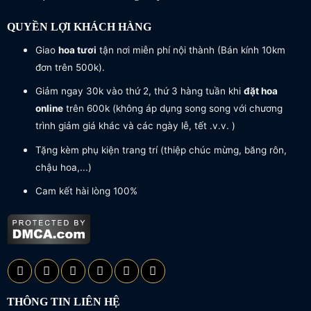
QUYỀN LỢI KHÁCH HÀNG
Giao
hoa tươi
tận nơi miễn phí nội thành (Bán kính 10km
đơn trên 500k).
Giảm ngay 30k vào thứ 2, thứ 3 hàng tuần khi
đặt hoa
online
trên 600k (không áp dụng song song với chương
trình giảm giá khác và các ngày lễ, tết .v.v. )
Tặng kèm phụ kiện trang trí (thiệp chúc mừng, băng rôn,
chậu hoa,...)
Cam kết hài lòng 100%
THÔNG TIN LIÊN HỆ