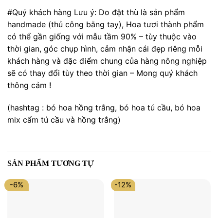
#Quý khách hàng Lưu ý: Do đặt thù là sản phẩm
handmade (thủ công bằng tay), Hoa tươi thành phẩm
có thể gần giống với mẫu tầm 90% – tùy thuộc vào
thời gian, góc chụp hình, cảm nhận cái đẹp riêng mỗi
khách hàng và đặc điểm chung của hàng nông nghiệp
sẽ có thay đổi tùy theo thời gian – Mong quý khách
thông cảm !
(hashtag : bó hoa hồng trắng, bó hoa tú cầu, bó hoa
mix cẩm tú cầu và hồng trắng)
SẢN PHẨM TƯƠNG TỰ
-6%
-12%