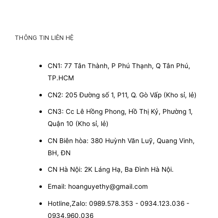
THÔNG TIN LIÊN HỆ
CN1: 77 Tân Thành, P Phú Thạnh, Q Tân Phú,
TP.HCM
CN2: 205 Đường số 1, P11, Q. Gò Vấp (Kho sỉ, lẻ)
CN3: Cc Lê Hồng Phong, Hồ Thị Kỷ, Phường 1,
Quận 10 (Kho sỉ, lẻ)
CN Biên hòa: 380 Huỳnh Văn Luỹ, Quang Vinh,
BH, ĐN
CN Hà Nội: 2K Láng Hạ, Ba Đình Hà Nội.
Email: hoanguyethy@gmail.com
Hotline,Zalo: 0989.578.353 - 0934.123.036 -
0934.960.036