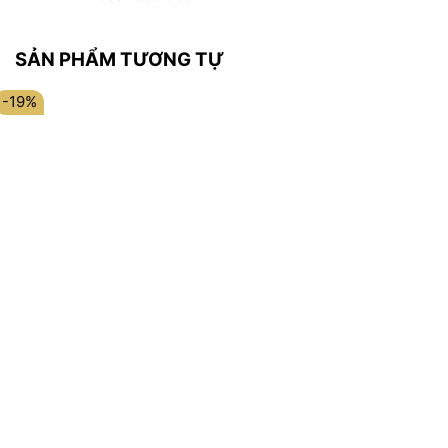
SẢN PHẨM TƯƠNG TỰ
-19%