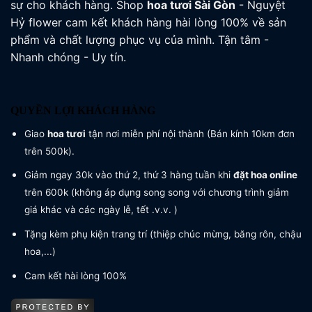
sự cho khách hàng. Shop
hoa tươi
Sài Gòn
- Nguyệt
Hỷ flower cam kết khách hàng hài lòng 100% về sản
phẩm và chất lượng phục vụ của mình. Tận tâm -
Nhanh chóng - Uy tín.
QUYỀN LỢI KHÁCH HÀNG
Giao
hoa tươi
tận nơi miễn phí nội thành (Bán kính 10km đơn
trên 500k).
Giảm ngay 30k vào thứ 2, thứ 3 hàng tuần khi
đặt hoa online
trên 600k (không áp dụng song song với chương trình giảm
giá khác và các ngày lễ, tết .v.v. )
Tặng kèm phụ kiện trang trí (thiệp chúc mừng, băng rôn, chậu
hoa,...)
Cam kết hài lòng 100%