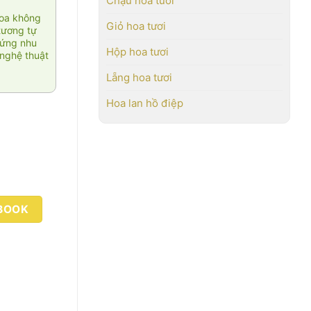
Chậu hoa tươi
hoa không
Giỏ hoa tươi
tương tự
 ứng nhu
Hộp hoa tươi
nghệ thuật
Lẵng hoa tươi
Hoa lan hồ điệp
BOOK