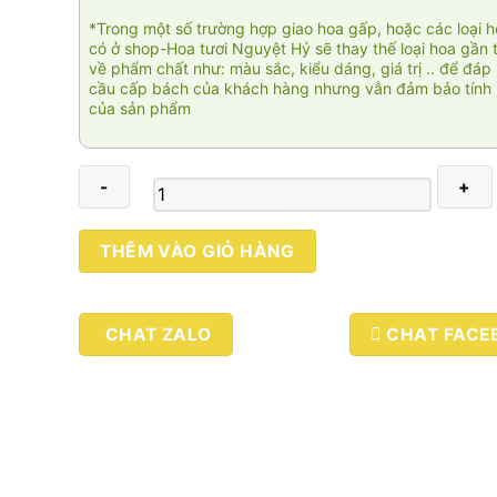
*Trong một số trường hợp giao hoa gấp, hoặc các loại 
có ở shop-Hoa tươi Nguyệt Hỷ sẽ thay thế loại hoa gần 
về phẩm chất như: màu sắc, kiểu dáng, giá trị .. để đáp
cầu cấp bách của khách hàng nhưng vẫn đảm bảo tính 
của sản phẩm
Tình
THÊM VÀO GIỎ HÀNG
nồng
số
lượng
CHAT ZALO
CHAT FACE