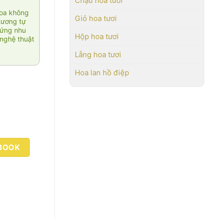
Chậu hoa tươi
hoa không
Giỏ hoa tươi
tương tự
 ứng nhu
Hộp hoa tươi
nghệ thuật
Lẵng hoa tươi
Hoa lan hồ điệp
BOOK