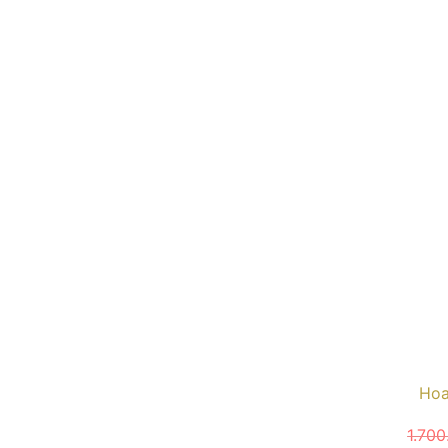
Hoa
1.70