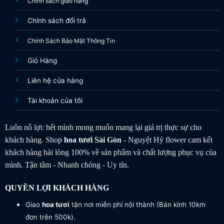
Chính sách giao hàng
Chính sách đổi trả
Chính Sách Bảo Mật Thông Tin
Giỏ Hàng
Liên hệ cửa hàng
Tài khoản của tôi
Luôn nỗ lực hết mình mong muốn mang lại giá trị thực sự cho
khách hàng. Shop
hoa tươi
Sài Gòn
- Nguyệt Hỷ flower cam kết
khách hàng hài lòng 100% về sản phẩm và chất lượng phục vụ của
mình. Tận tâm - Nhanh chóng - Uy tín.
QUYỀN LỢI KHÁCH HÀNG
Giao
hoa tươi
tận nơi miễn phí nội thành (Bán kính 10km
đơn trên 500k).