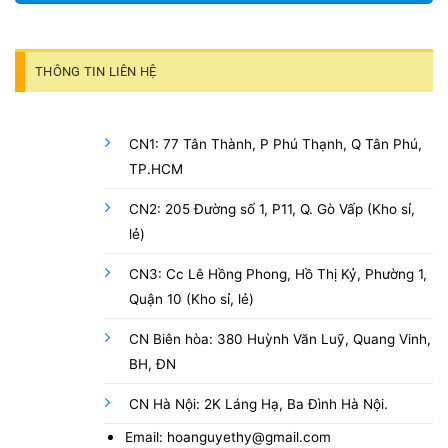
THÔNG TIN LIÊN HỆ
CN1: 77 Tân Thành, P Phú Thạnh, Q Tân Phú,
TP.HCM
CN2: 205 Đường số 1, P11, Q. Gò Vấp (Kho sỉ,
lẻ)
CN3: Cc Lê Hồng Phong, Hồ Thị Kỷ, Phường 1,
Quận 10 (Kho sỉ, lẻ)
CN Biên hòa: 380 Huỳnh Văn Luỹ, Quang Vinh,
BH, ĐN
CN Hà Nội: 2K Láng Hạ, Ba Đình Hà Nội.
Email: hoanguyethy@gmail.com