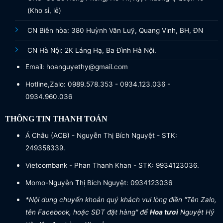
(Kho sỉ, lẻ)
CN Biên hòa: 380 Huỳnh Văn Luỹ, Quang Vinh, BH, ĐN
CN Hà Nội: 2K Láng Hạ, Ba Đình Hà Nội.
Email: hoanguyethy@gmail.com
Hotline,Zalo: 0989.578.353 - 0934.123.036 -
0934.960.036
THÔNG TIN THANH TOÁN
Á Châu (ACB) - Nguyễn Thị Bích Nguyệt - STK:
249358339.
Vietcombank - Phan Thanh Khan - STK: 9934123036.
Momo-Nguyễn Thị Bích Nguyệt: 0934123036
*Nội dung chuyển khoản quý khách vui lòng điền "Tên Zalo,
tên Facebook, hoặc SĐT đặt hàng" để
Hoa tươi
Nguyệt Hỷ