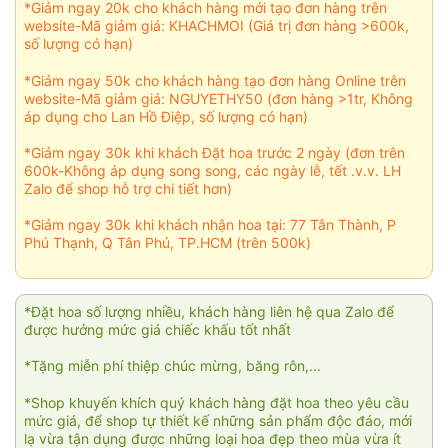
*Giảm ngay 20k cho khách hàng mới tạo đơn hàng trên
website-Mã giảm giá: KHACHMOI (Giá trị đơn hàng >600k,
số lượng có hạn)
*Giảm ngay 50k cho khách hàng tạo đơn hàng Online trên
website-Mã giảm giá: NGUYETHY50 (đơn hàng >1tr, Không
áp dụng cho Lan Hồ Điệp, số lượng có hạn)
*Giảm ngay 30k khi khách Đặt hoa trước 2 ngày (đơn trên
600k-Không áp dụng song song, các ngày lễ, tết .v.v. LH
Zalo để shop hỗ trợ chi tiết hơn)
*Giảm ngay 30k khi khách nhận hoa tại: 77 Tân Thành, P
Phú Thạnh, Q Tân Phú, TP.HCM (trên 500k)
*Đặt hoa số lượng nhiều, khách hàng liên hệ qua Zalo để
được hưởng mức giá chiếc khấu tốt nhất
*Tặng miễn phí thiệp chúc mừng, băng rôn,...
*Shop khuyến khích quý khách hàng đặt hoa theo yêu cầu
mức giá, để shop tự thiết kế những sản phẩm độc đáo, mới
lạ vừa tận dụng được những loại hoa đẹp theo mùa vừa ít