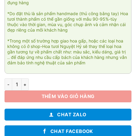
đụng hàng
*Do đặt thù là sản phẩm handmade (thủ công bằng tay) Hoa
tươi thành phẩm có thể gần giống với mẫu 90-95%-tùy
thuộc vào thời gian, mùa vụ, góc chụp ảnh và cảm nhận cái
đẹp riêng của mỗi khách hàng
*Trong một số trường hợp giao hoa gấp, hoặc các loại hoa
không có ở shop-Hoa tươi Nguyệt Hỷ sẽ thay thế loại hoa
gần tương tự về phẩm chất như: màu sắc, kiểu dáng, giá trị
.. để đáp ứng nhu cầu cấp bách của khách hàng nhưng vẫn
đảm bảo tính nghệ thuật của sản phẩm
Tìm về cội nguồn số lượng
THÊM VÀO GIỎ HÀNG
CHAT ZALO
CHAT FACEBOOK